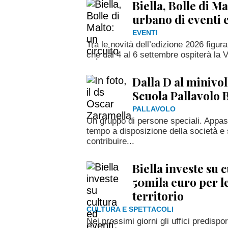
Biella, Bolle di Ma
urbano di eventi
EVENTI
Tra le novità dell’edizione 2026 figura 
che dal 4 al 6 settembre ospiterà la Vi
Dalla D al minivol
Scuola Pallavolo B
PALLAVOLO
Un gruppo di persone speciali. Appass
tempo a disposizione della società e s
contribuire...
Biella investe su 
50mila euro per le
territorio
CULTURA E SPETTACOLI
Nei prossimi giorni gli uffici predispo