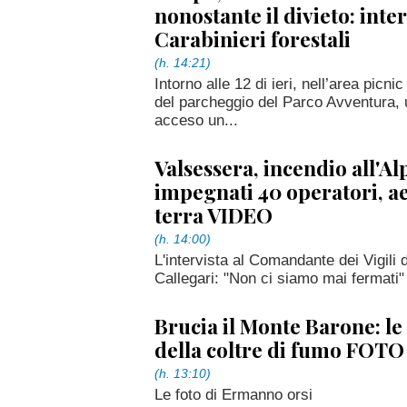
nonostante il divieto: int
Carabinieri forestali
(h. 14:21)
Intorno alle 12 di ieri, nell’area picni
del parcheggio del Parco Avventura,
acceso un...
Valsessera, incendio all'Al
impegnati 40 operatori, ae
terra VIDEO
(h. 14:00)
L'intervista al Comandante dei Vigili 
Callegari: "Non ci siamo mai fermati"
Brucia il Monte Barone: l
della coltre di fumo FOTO
(h. 13:10)
Le foto di Ermanno orsi