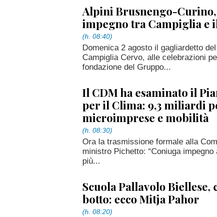
Alpini Brusnengo-Curino,
impegno tra Campiglia e i
(h. 08:40)
Domenica 2 agosto il gagliardetto del
Campiglia Cervo, alle celebrazioni per
fondazione del Gruppo...
Il CDM ha esaminato il Pia
per il Clima: 9,3 miliardi p
microimprese e mobilità
(h. 08:30)
Ora la trasmissione formale alla Com
ministro Pichetto: “Coniuga impegno a
più...
Scuola Pallavolo Biellese, 
botto: ecco Mitja Pahor
(h. 08:20)