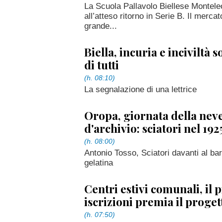
La Scuola Pallavolo Biellese Montele
all’atteso ritorno in Serie B. Il merca
grande...
Biella, incuria e inciviltà s
di tutti
(h. 08:10)
La segnalazione di una lettrice
Oropa, giornata della neve
d'archivio: sciatori nel 192
(h. 08:00)
Antonio Tosso, Sciatori davanti al bar
gelatina
Centri estivi comunali, il 
iscrizioni premia il proge
(h. 07:50)