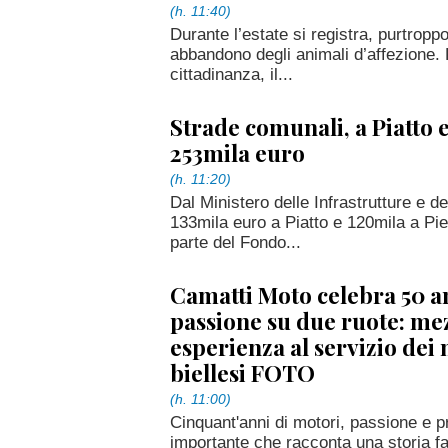
(h. 11:40)
Durante l’estate si registra, purtropp
abbandono degli animali d’affezione. 
cittadinanza, il...
Strade comunali, a Piatto 
253mila euro
(h. 11:20)
Dal Ministero delle Infrastrutture e d
133mila euro a Piatto e 120mila a Pie
parte del Fondo...
Camatti Moto celebra 50 a
passione su due ruote: mez
esperienza al servizio dei 
biellesi FOTO
(h. 11:00)
Cinquant'anni di motori, passione e p
importante che racconta una storia fa