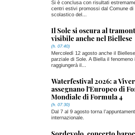
Si è conclusa con risultati estremame
centri estivi promossi dal Comune di 
scolastico del...
Il Sole si oscura al tramont
visibile anche nel Biellese
(h. 07:40)
Mercoledì 12 agosto anche il Biellese
parziale di Sole. A Biella il fenomeno 
raggiungerà il...
Waterfestival 2026: a Viver
assegnano l'Europeo di For
Mondiale di Formula 4
(h. 07:30)
Dal 7 al 9 agosto torna l’appuntamen
internazionale.
Sordevolo, concerto barocc