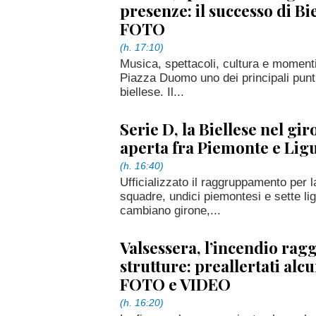
presenze: il successo di Bie
FOTO
(h. 17:10)
Musica, spettacoli, cultura e moment
Piazza Duomo uno dei principali punti 
biellese. Il...
Serie D, la Biellese nel gir
aperta fra Piemonte e Lig
(h. 16:40)
Ufficializzato il raggruppamento per l
squadre, undici piemontesi e sette li
cambiano girone,...
Valsessera, l’incendio rag
strutture: preallertati alcu
FOTO e VIDEO
(h. 16:20)