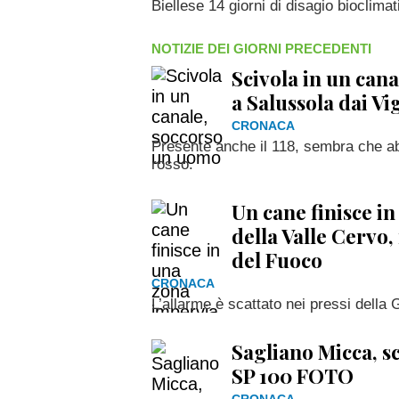
Biellese 14 giorni di disagio bioclimat
NOTIZIE DEI GIORNI PRECEDENTI
Scivola in un can
a Salussola dai Vi
CRONACA
Presente anche il 118, sembra che abb
rosso.
Un cane finisce i
della Valle Cervo,
del Fuoco
CRONACA
L’allarme è scattato nei pressi della
Sagliano Micca, sc
SP 100 FOTO