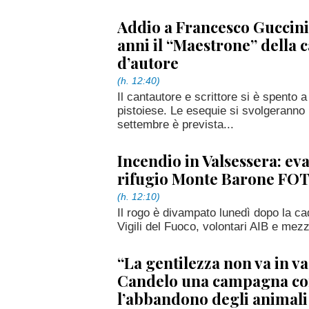
Addio a Francesco Guccini
anni il “Maestrone” della 
d’autore
(h. 12:40)
Il cantautore e scrittore si è spento
pistoiese. Le esequie si svolgeranno 
settembre è prevista...
Incendio in Valsessera: eva
rifugio Monte Barone FO
(h. 12:10)
Il rogo è divampato lunedì dopo la ca
Vigili del Fuoco, volontari AIB e mezzi
“La gentilezza non va in va
Candelo una campagna co
l’abbandono degli animali