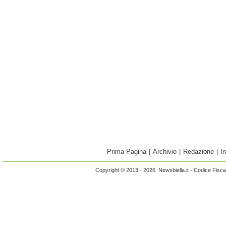
Prima Pagina
|
Archivio
|
Redazione
|
I
Copyright © 2013 - 2026 Newsbiella.it - Codice Fisc