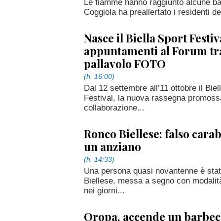
Le fiamme hanno raggiunto alcune bai
Coggiola ha preallertato i residenti de
Nasce il Biella Sport Festiv
appuntamenti al Forum tra
pallavolo FOTO
(h. 16:00)
Dal 12 settembre all’11 ottobre il Biel
Festival, la nuova rassegna promossa
collaborazione...
Ronco Biellese: falso carab
un anziano
(h. 14:33)
Una persona quasi novantenne è stata
Biellese, messa a segno con modalità s
nei giorni...
Oropa, accende un barbe