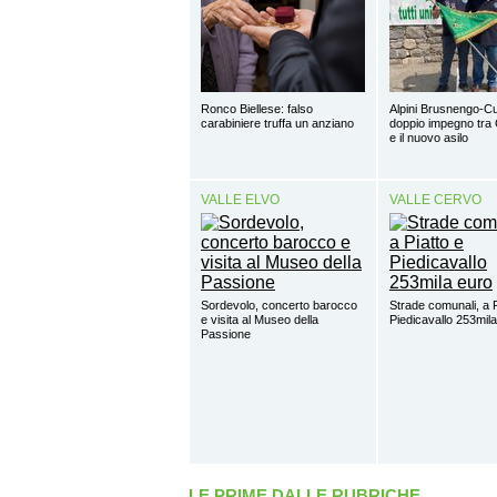
Ronco Biellese: falso
Alpini Brusnengo-Cu
carabiniere truffa un anziano
doppio impegno tra 
e il nuovo asilo
VALLE ELVO
VALLE CERVO
Sordevolo, concerto barocco
Strade comunali, a P
e visita al Museo della
Piedicavallo 253mil
Passione
LE PRIME DALLE RUBRICHE