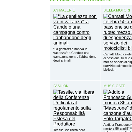
ANIMALERIE
BIELLA MOTORI
“La gentilezza non va in
vacanza”: a Candelo una
Camatti Moto celebr
campagna contro l’abbandono
di passione su due 
degli animali
mezzo secolo di esp
servizio dei motocicl
biellesi...
FASHION
MUSIC CAFÈ
Addio a Francesco 
morto a 86 anni il “
Tessile, via libera della