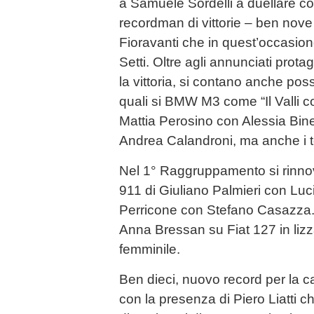
a Samuele Sordelli a duellare co
recordman di vittorie – ben nove
Fioravanti che in quest’occasio
Setti. Oltre agli annunciati prota
la vittoria, si contano anche possi
quali si BMW M3 come “Il Valli co
Mattia Perosino con Alessia Bin
Andrea Calandroni, ma anche i t
Nel 1° Raggruppamento si rinnova
911 di Giuliano Palmieri con Lu
Perricone con Stefano Casazza. 
Anna Bressan su Fiat 127 in lizza
femminile.
Ben dieci, nuovo record per la ca
con la presenza di Piero Liatti c