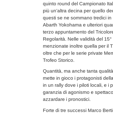
quinto round del Campionato Ital
più un’altra decina per quello de
questi se ne sommano tredici in l
Abarth Yokohama e ulteriori qua
terzo appuntamento del Tricolore
Regolarità. Nelle validità del 15
menzionate inoltre quella per il 
oltre che per le serie private M
Trofeo Storico.
Quantità, ma anche tanta qualità n
mette in gioco i protagonisti de
in un rally dove i piloti locali, e
garanzia di agonismo e spettac
azzardare i pronostici.
Forte di tre successi Marco Bert