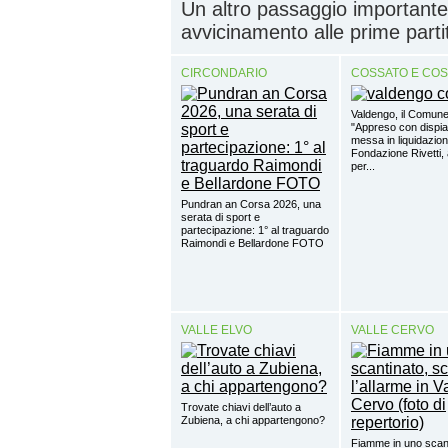
Un altro passaggio importante
avvicinamento alle prime partite
CIRCONDARIO
COSSATO E CO
Valdengo, il Comune
"Appreso con dispia
messa in liquidazion
Fondazione Rivetti, a
per...
Pundran an Corsa 2026, una
serata di sport e
partecipazione: 1° al traguardo
Raimondi e Bellardone FOTO
VALLE ELVO
VALLE CERVO
Trovate chiavi dell’auto a
Zubiena, a chi appartengono?
Fiamme in uno scant