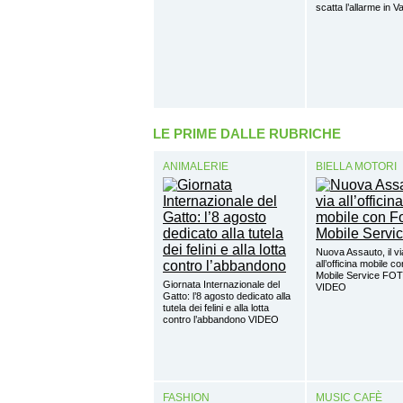
scatta l’allarme in V
LE PRIME DALLE RUBRICHE
ANIMALERIE
BIELLA MOTORI
Nuova Assauto, il vi
all’officina mobile c
Mobile Service FO
Giornata Internazionale del
VIDEO
Gatto: l’8 agosto dedicato alla
tutela dei felini e alla lotta
contro l’abbandono VIDEO
FASHION
MUSIC CAFÈ