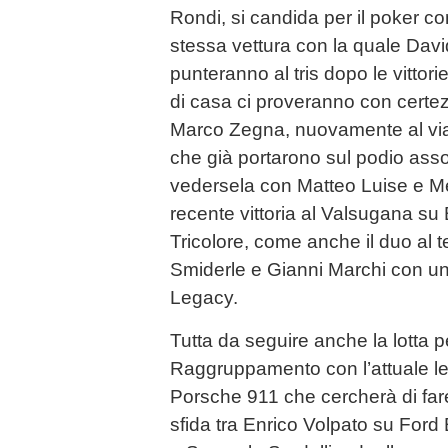
Rondi, si candida per il poker c
stessa vettura con la quale Dav
punteranno al tris dopo le vittorie
di casa ci proveranno con cert
Marco Zegna, nuovamente al vi
che già portarono sul podio asso
vedersela con Matteo Luise e Meli
recente vittoria al Valsugana s
Tricolore, come anche il duo al 
Smiderle e Gianni Marchi con 
Legacy.
Tutta da seguire anche la lotta pe
Raggruppamento con l’attuale l
Porsche 911 che cercherà di far
sfida tra Enrico Volpato su For