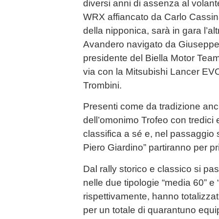
diversi anni di assenza al volan
WRX affiancato da Carlo Cassin
della nipponica, sarà in gara l’al
Avandero navigato da Giuseppe Tr
presidente del Biella Motor Team
via con la Mitsubishi Lancer EV
Trombini.
Presenti come da tradizione anc
dell’omonimo Trofeo con tredici
classifica a sé e, nel passaggio
Piero Giardino” partiranno per p
Dal rally storico e classico si pas
nelle due tipologie “media 60” e
rispettivamente, hanno totalizzato
per un totale di quarantuno equi