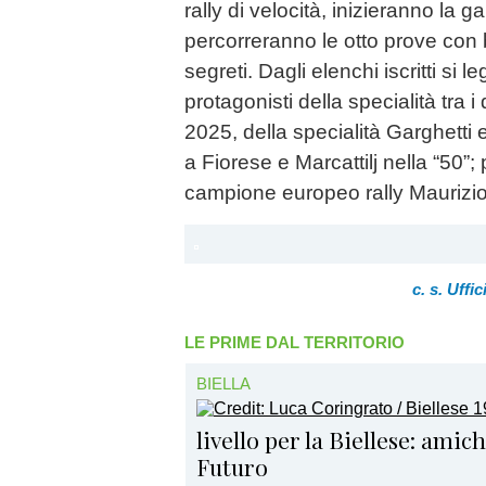
rally di velocità, inizieranno la g
percorreranno le otto prove con
segreti. Dagli elenchi iscritti si l
protagonisti della specialità tra i q
2025, della specialità Garghetti 
a Fiorese e Marcattilj nella “50”;
campione europeo rally Maurizio 
c. s. Uffi
LE PRIME DAL TERRITORIO
BIELLA
livello per la Biellese: amic
Futuro