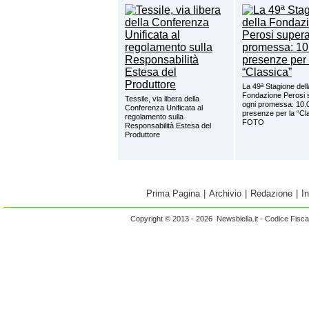
La 49ª Stagione dell
Fondazione Perosi 
Tessile, via libera della
ogni promessa: 10.
Conferenza Unificata al
presenze per la “Cl
regolamento sulla
FOTO
Responsabilità Estesa del
Produttore
Prima Pagina
|
Archivio
|
Redazione
|
I
Copyright © 2013 - 2026 Newsbiella.it - Codice Fisc