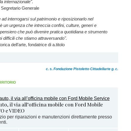
ala internazionale"
.
 Segretario Generale
e ad interrogarsi sul patrimonio e riposizionarlo nel
un urgenza che intreccia confini, culture, generi e
pensiero che può divenire pratica quotidiana e strumento
ni difficili che stiamo attraversando".
rica dell’arte, fondatrice di a.titolo
c. s. Fondazione Pistoletto Cittadellarte g. c.
RRITORIO
o, il via all’officina mobile con Ford Mobile
TO e VIDEO
izio per riparazioni e manutenzioni direttamente presso
nti.