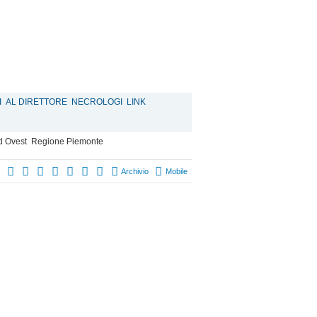
I
AL DIRETTORE
NECROLOGI
LINK
d Ovest
Regione Piemonte
Archivio
Mobile