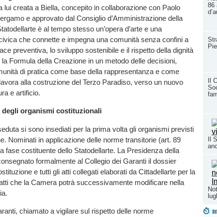
86 
 lui creata a Biella, concepito in collaborazione con Paolo
d’a
Bergamo e approvato dal Consiglio d’Amministrazione della
tatodellarte è al tempo stesso un’opera d’arte e una
civica che connette e impegna una comunità senza confini a
Str
Pie
ace preventiva, lo sviluppo sostenibile e il rispetto della dignità
la Formula della Creazione in un metodo delle decisioni,
munità di pratica come base della rappresentanza e come
Il 
 lavora alla costruzione del Terzo Paradiso, verso un nuovo
Soc
ra e artificio.
fam
degli organismi costituzionali
eduta si sono insediati per la prima volta gli organismi previsti
e. Nominati in applicazione delle norme transitorie (art. 89
Il 
anc
la fase costituente dello Statodellarte. La Presidenza della
nsegnato formalmente al Collegio dei Garanti il dossier
ituzione e tutti gli atti collegati elaborati da Cittadellarte per la
, atti che la Camera potrà successivamente modificare nella
Not
ia.
lug
m
aranti, chiamato a vigilare sul rispetto delle norme