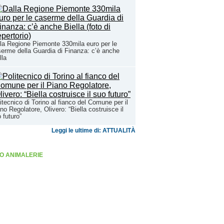
la Regione Piemonte 330mila euro per le
erme della Guardia di Finanza: c’è anche
lla
itecnico di Torino al fianco del Comune per il
no Regolatore, Olivero: “Biella costruisce il
 futuro”
Leggi le ultime di: ATTUALITÀ
O ANIMALERIE