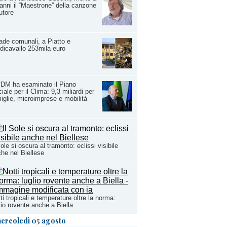
anni il “Maestrone” della canzone
utore
ade comunali, a Piatto e
dicavallo 253mila euro
CDM ha esaminato il Piano
iale per il Clima: 9,3 miliardi per
iglie, microimprese e mobilità
Sole si oscura al tramonto: eclissi visibile
he nel Biellese
ti tropicali e temperature oltre la norma:
lio rovente anche a Biella
ercoledì 05 agosto