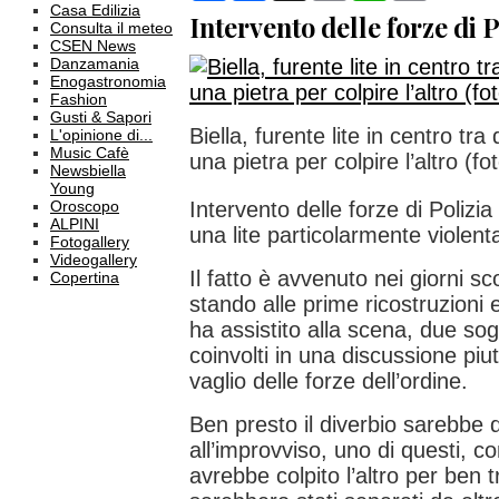
Casa Edilizia
Intervento delle forze di P
Consulta il meteo
CSEN News
Danzamania
Enogastronomia
Fashion
Gusti & Sapori
Biella, furente lite in centro t
L'opinione di...
Music Cafè
una pietra per colpire l’altro (fo
Newsbiella
Young
Oroscopo
Intervento delle forze di Polizia
ALPINI
una lite particolarmente violen
Fotogallery
Videogallery
Il fatto è avvenuto nei giorni sco
Copertina
stando alle prime ricostruzioni 
ha assistito alla scena, due sog
coinvolti in una discussione pi
vaglio delle forze dell’ordine.
Ben presto il diverbio sarebbe 
all’improvviso, uno di questi, c
avrebbe colpito l’altro per ben tr