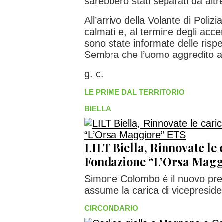
sarebbero stati separati da alt
All’arrivo della Volante di Polizi
calmati e, al termine degli accer
sono state informate delle rispet
Sembra che l’uomo aggredito abb
g. c.
LE PRIME DAL TERRITORIO
BIELLA
LILT Biella, Rinnovate le 
Fondazione “L’Orsa Magg
Simone Colombo è il nuovo pre
assume la carica di vicepreside
CIRCONDARIO