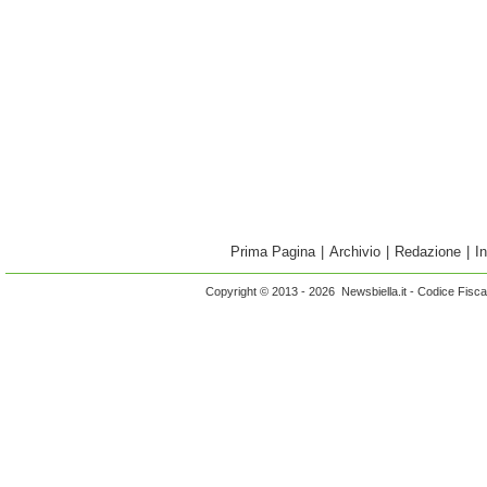
Prima Pagina
|
Archivio
|
Redazione
|
I
Copyright © 2013 - 2026 Newsbiella.it - Codice Fisc