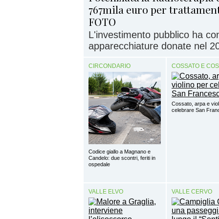
767mila euro per trattamenti
FOTO
L'investimento pubblico ha con
apparecchiature donate nel 2
CIRCONDARIO
COSSATO E CO
Cossato, arpa e viol
celebrare San Fra
Codice giallo a Magnano e
Candelo: due scontri, feriti in
ospedale
VALLE ELVO
VALLE CERVO