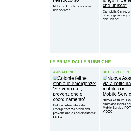
Malore a Graglia, interviene
l’elisoccorso
Campiglia Cervo, u
passeggiata lungo il
che unisce”
LE PRIME DALLE RUBRICHE
ANIMALERIE
BIELLA MOTORI
Nuova Assauto, il vi
all’officina mobile c
Colonie feline, stop alle
Mobile Service FO
emergenze: “Servono dati,
VIDEO
prevenzione e coordinamento”
FOTO