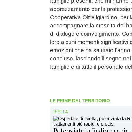
famiglie presenti, che mi hanno 
apprezzamento per la professiona
Cooperativa Oltreilgiardino, per l
accompagnare la crescita dei ba
di dialogo e coinvolgimento. Co
loro alcuni momenti significativi 
emozioni che ha salutato l’ann
concluso, lasciando il segno nei 
famiglie e di tutto il personale de
LE PRIME DAL TERRITORIO
BIELLA
Potenziata la Radioterapia d