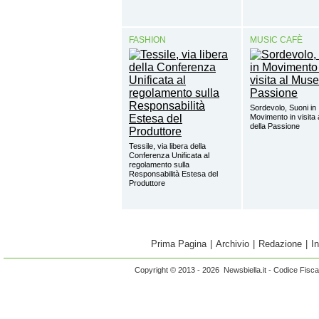
FASHION
MUSIC CAFÈ
Sordevolo, Suoni in
Movimento in visita
della Passione
Tessile, via libera della
Conferenza Unificata al
regolamento sulla
Responsabilità Estesa del
Produttore
Prima Pagina
|
Archivio
|
Redazione
|
I
Copyright © 2013 - 2026 Newsbiella.it - Codice Fisc