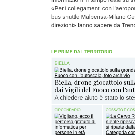
«Per i collegamenti con l'aeroport
bus shuttle Malpensa-Milano Cent
direzioni» fanno sapere da Tren
LE PRIME DAL TERRITORIO
BIELLA
Biella, drone giocattolo sul
dai Vigili del Fuoco con l’au
A chiedere aiuto è stato lo ste
CIRCONDARIO
COSSATO E CO