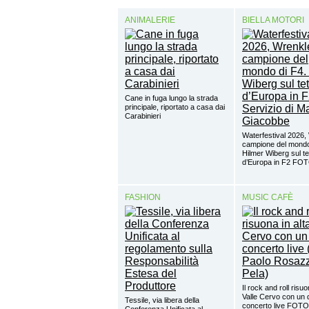
ANIMALERIE
BIELLA MOTORI
Cane in fuga lungo la strada
principale, riportato a casa dai
Carabinieri
Waterfestival 2026,
campione del mondo
Hilmer Wiberg sul te
d’Europa in F2 FO
FASHION
MUSIC CAFÈ
Il rock and roll risuo
Valle Cervo con un 
Tessile, via libera della
concerto live FOTO
Conferenza Unificata al