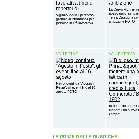
La Cervo RB, nient
ripescaggio: si ripar
Vigliano, ecco il percorso
Terza Categoria co
gratuito di informatica per
ambizione FOTO
persone in età lavorativa
VALLE ELVO
VALLE CERVO
Netro, continua “Agosto in
Festa”: gli eventi fino al 16
agosto FOTO
Biellese, mister Prin
mettere una nuova ta
campo"
LE PRIME DALLE RUBRICHE