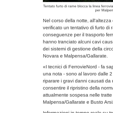
Tentato furto di rame blocca la linea ferrov
per Malpens
Nel corso della notte, all'altezz
verificato un tentativo di furto d
conseguenze per il trasporto ferrov
hanno tranciato alcuni cavi cau
dei sistemi di gestione della circ
Novara e Malpensa/Gallarate.
«I tecnici di FerrovieNord - fa sa
una nota - sono al lavoro dalle 2
riparare i gravi danni causati da 
consentire il ripristino della nor
attualmente sospesa nelle tratte 
Malpensa/Gallarate e Busto Arsi
Informazioni in tempo reale su t