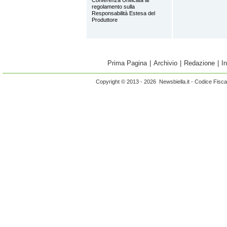
regolamento sulla
Responsabilità Estesa del
Produttore
Prima Pagina
|
Archivio
|
Redazione
|
I
Copyright © 2013 - 2026 Newsbiella.it - Codice Fisc