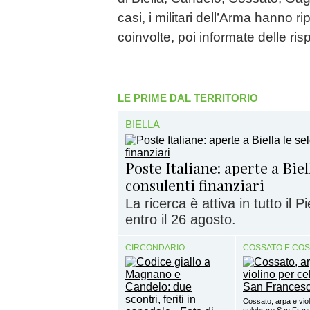
casi, i militari dell’Arma hanno ri
coinvolte, poi informate delle risp
LE PRIME DAL TERRITORIO
BIELLA
Poste Italiane: aperte a Biel
consulenti finanziari
La ricerca è attiva in tutto il
entro il 26 agosto.
CIRCONDARIO
COSSATO E CO
Cossato, arpa e viol
celebrare San Fra