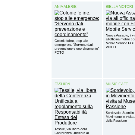
ANIMALERIE
BIELLA MOTORI
Nuova Assauto, il vi
all’officina mobile c
Colonie feline, stop alle
Mobile Service FO
emergenze: “Servono dati,
VIDEO
prevenzione e coordinamento”
FOTO
FASHION
MUSIC CAFÈ
Sordevolo, Suoni in
Movimento in visita
della Passione
Tessile, via libera della
Conferenza Unificata al