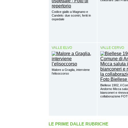
Codice giallo a Magnano e
Candelo: due scontri, feriti in
ospedale
VALLE ELVO
VALLE CERVO
Malore a Graglia, interviene
l’elisoccorso
Biellese 1902, il Co
Andorno Micca salut
bianconeri e rinnova
collaborazione FO
LE PRIME DALLE RUBRICHE