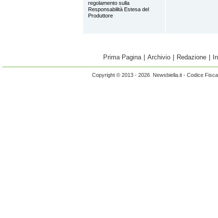
regolamento sulla
Responsabilità Estesa del
Produttore
Prima Pagina
|
Archivio
|
Redazione
|
I
Copyright © 2013 - 2026 Newsbiella.it - Codice Fisc