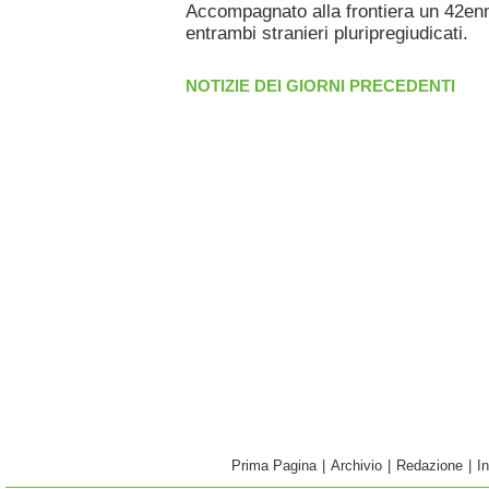
Accompagnato alla frontiera un 42en
entrambi stranieri pluripregiudicati.
NOTIZIE DEI GIORNI PRECEDENTI
Prima Pagina
|
Archivio
|
Redazione
|
I