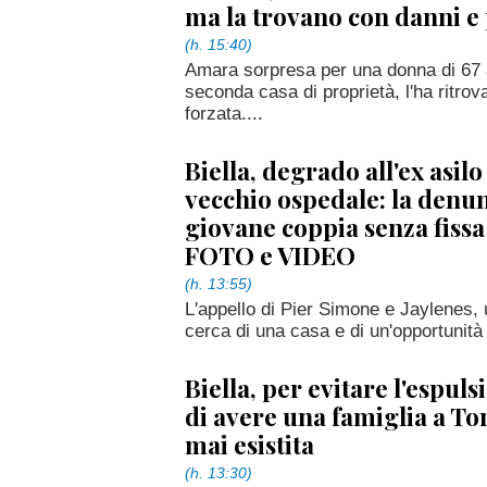
ma la trovano con danni e 
(h. 15:40)
Amara sorpresa per una donna di 67 an
seconda casa di proprietà, l'ha ritrov
forzata....
Biella, degrado all'ex asilo
vecchio ospedale: la denun
giovane coppia senza fiss
FOTO e VIDEO
(h. 13:55)
L'appello di Pier Simone e Jaylenes, 
cerca di una casa e di un'opportunità 
Biella, per evitare l'espul
di avere una famiglia a To
mai esistita
(h. 13:30)