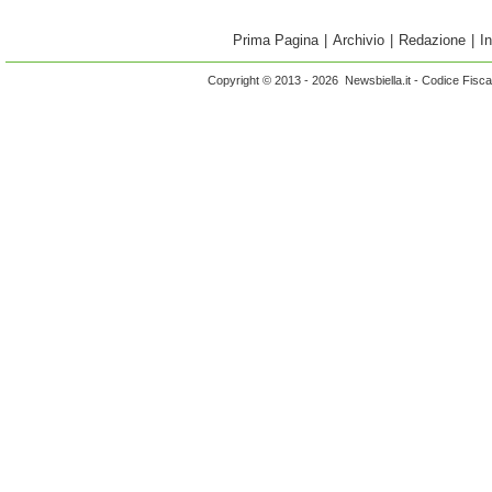
Prima Pagina
|
Archivio
|
Redazione
|
I
Copyright © 2013 - 2026 Newsbiella.it - Codice Fisc