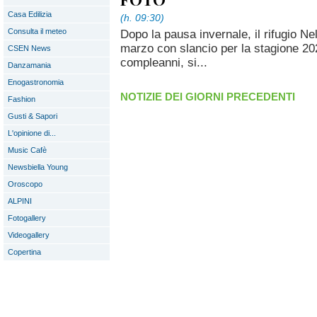
Casa Edilizia
(h. 09:30)
Consulta il meteo
Dopo la pausa invernale, il rifugio Ne
marzo con slancio per la stagione 202
CSEN News
compleanni, si...
Danzamania
Enogastronomia
NOTIZIE DEI GIORNI PRECEDENTI
Fashion
Gusti & Sapori
L'opinione di...
Music Cafè
Newsbiella Young
Oroscopo
ALPINI
Fotogallery
Videogallery
Copertina