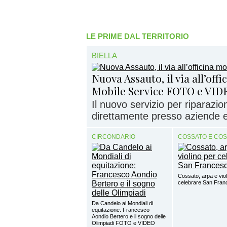
LE PRIME DAL TERRITORIO
BIELLA
Nuova Assauto, il via all’off
Mobile Service FOTO e VID
Il nuovo servizio per riparazi
direttamente presso aziende e 
CIRCONDARIO
COSSATO E CO
Cossato, arpa e viol
celebrare San Fra
Da Candelo ai Mondiali di
equitazione: Francesco
Aondio Bertero e il sogno delle
Olimpiadi FOTO e VIDEO