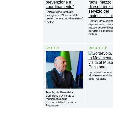
Colonie feline, stop alle
emergenze: “Servono dati,
prevenzione e coordinamento”
Camatti Moto celebr
FOTO
di passione su due 
mezzo secolo di esp
servizio dei motocicl
biellesi...
FASHION
MUSIC CAFÈ
Sordevolo, Suoni in
Movimento in visita
della Passione
Tessile, via libera della
Conferenza Unificata al
regolamento sulla
Responsabilità Estesa del
Produttore