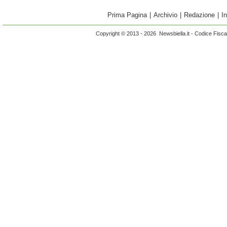
Prima Pagina
|
Archivio
|
Redazione
|
I
Copyright © 2013 - 2026 Newsbiella.it - Codice Fisc