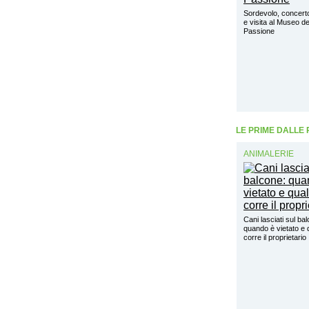
Sordevolo, concert
e visita al Museo de
Passione
LE PRIME DALLE
ANIMALERIE
Cani lasciati sul ba
quando è vietato e q
corre il proprietario