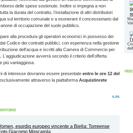
imborso delle spese sostenute. Inoltre si impegna a non
utta la durata del contratto, l'installazione di altri distributori
qua sul territorio comunale e a esonerare il concessionario dal
Mal
Val
anone di occupazione del suolo pubblico.
pare alla procedura gli operatori economici in possesso dei
i dal Codice dei contratti pubblici, con esperienza nella gestione
Cri
del
istribuzione dell'acqua e iscritti alla Camera di Commercio per
ta. L'aggiudicazione avverrà secondo il criterio dell'offerta
 più vantaggiosa.
VIDE
ni di interesse dovranno essere presentate
entro le ore 12 del
 esclusivamente attraverso la piattaforma
Acquistinrete
s.zo.
RRITORIO