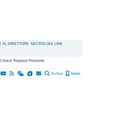
I
AL DIRETTORE
NECROLOGI
LINK
d Ovest
Regione Piemonte
Archivio
Mobile