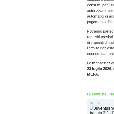
consumi per il r
autorizzare, per t
automatici di ac
pagamento del c
Potranno parteci
requisiti previst
di impianti di d
l'attività richies
economicamente
Le manifestazio
23 luglio 2026
,
MEPA
.
LE PRIME DAL TE
BIELLA