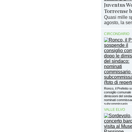
Juventus Wo
Torreense 
Quasi mille s
agosto, la sem
CIRCONDARIO
Ronco, il Prefetto s
consiglio comunale 
dimissioni del sinda
nominati commissar
subcommissario
VALLE ELVO