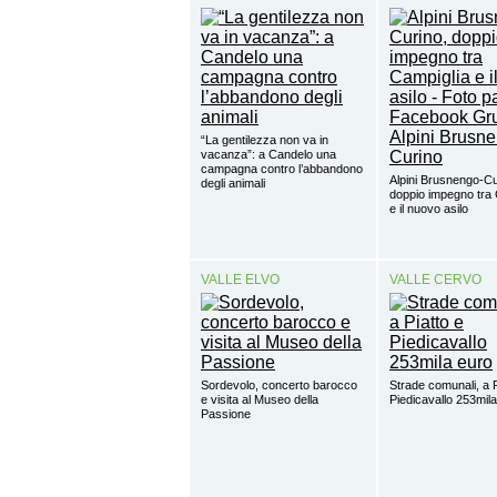
“La gentilezza non va in
vacanza”: a Candelo una
campagna contro l’abbandono
Alpini Brusnengo-Cu
degli animali
doppio impegno tra 
e il nuovo asilo
VALLE ELVO
VALLE CERVO
Sordevolo, concerto barocco
Strade comunali, a P
e visita al Museo della
Piedicavallo 253mil
Passione