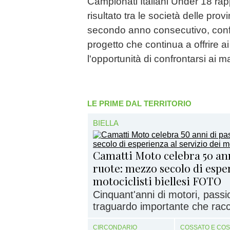
Campionati Italiani Under 18 rap
risultato tra le società delle prov
secondo anno consecutivo, confe
progetto che continua a offrire ai g
l'opportunità di confrontarsi ai ma
LE PRIME DAL TERRITORIO
BIELLA
Camatti Moto celebra 50 ann
ruote: mezzo secolo di esper
motociclisti biellesi FOTO
Cinquant'anni di motori, passi
traguardo importante che racc
CIRCONDARIO
COSSATO E CO