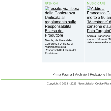
FASHION
MUSIC CAFÈ
Addio a Francesco 
morto a 86 anni il “
Tessile, via libera della
della canzone d’aut
Conferenza Unificata al
regolamento sulla
Responsabilità Estesa del
Produttore
Prima Pagina
|
Archivio
|
Redazione
|
I
Copyright © 2013 - 2026 Newsbiella.it - Codice Fisc