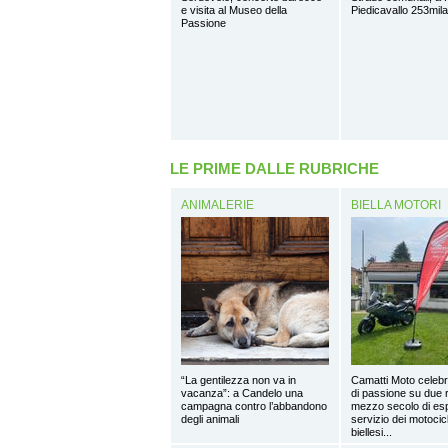
e visita al Museo della
Piedicavallo 253mil
Passione
LE PRIME DALLE RUBRICHE
ANIMALERIE
BIELLA MOTORI
“La gentilezza non va in
Camatti Moto celebr
vacanza”: a Candelo una
di passione su due 
campagna contro l’abbandono
mezzo secolo di esp
degli animali
servizio dei motocicl
biellesi...