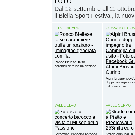
FOTO
Dal 12 settembre all’11 ottobre
il Biella Sport Festival, la nuov
CIRCONDARIO
COSSATO E CO
Ronco Biellese: falso
carabiniere truffa un anziano
Alpini Brusnengo-Cu
doppio impegno tra 
e il nuovo asilo
VALLE ELVO
VALLE CERVO
Sordevolo, concerto barocco
Strade comunali, a P