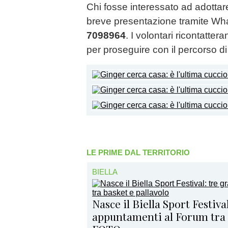
Chi fosse interessato ad adottar
breve presentazione tramite W
7098964
. I volontari ricontattera
per proseguire con il percorso d
LE PRIME DAL TERRITORIO
BIELLA
Nasce il Biella Sport Festiva
appuntamenti al Forum tra 