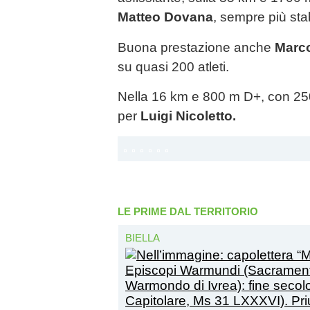
Matteo Dovana
, sempre più stab
Buona prestazione anche
Marco
su quasi 200 atleti.
Nella 16 km e 800 m D+, con 250 
per
Luigi Nicoletto.
LE PRIME DAL TERRITORIO
BIELLA