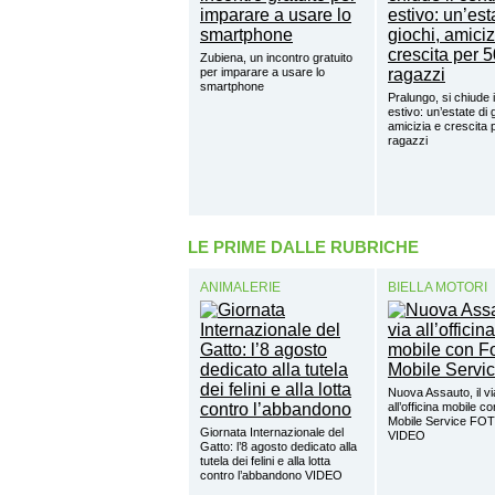
Zubiena, un incontro gratuito
per imparare a usare lo
smartphone
Pralungo, si chiude i
estivo: un’estate di 
amicizia e crescita 
ragazzi
LE PRIME DALLE RUBRICHE
ANIMALERIE
BIELLA MOTORI
Nuova Assauto, il vi
all’officina mobile c
Mobile Service FO
Giornata Internazionale del
VIDEO
Gatto: l’8 agosto dedicato alla
tutela dei felini e alla lotta
contro l’abbandono VIDEO