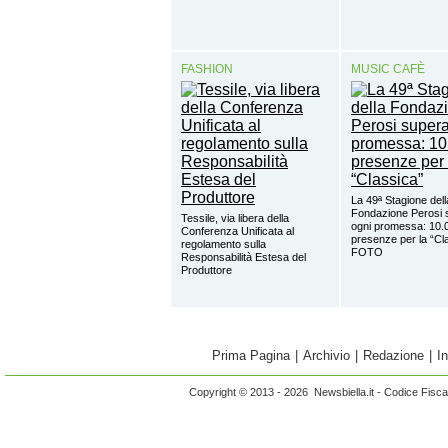
FASHION
MUSIC CAFÈ
La 49ª Stagione dell
Fondazione Perosi 
Tessile, via libera della
ogni promessa: 10.
Conferenza Unificata al
presenze per la “Cl
regolamento sulla
FOTO
Responsabilità Estesa del
Produttore
Prima Pagina
|
Archivio
|
Redazione
|
I
Copyright © 2013 - 2026 Newsbiella.it - Codice Fisc