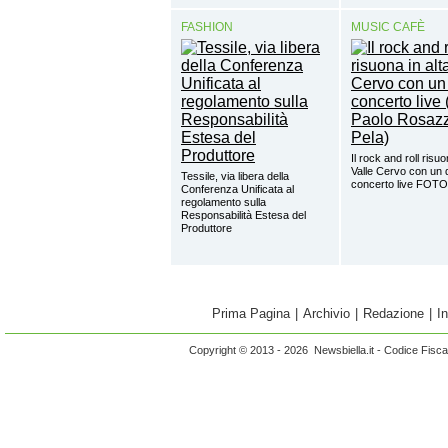
FASHION
MUSIC CAFÈ
Il rock and roll risuo
Valle Cervo con un 
Tessile, via libera della
concerto live FOTO
Conferenza Unificata al
regolamento sulla
Responsabilità Estesa del
Produttore
Prima Pagina
|
Archivio
|
Redazione
|
I
Copyright © 2013 - 2026 Newsbiella.it - Codice Fisc