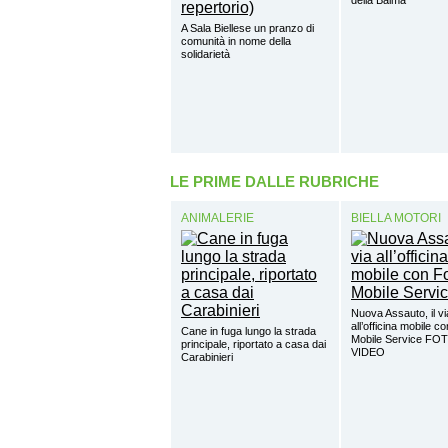
A Sala Biellese un pranzo di
comunità in nome della
solidarietà
LE PRIME DALLE RUBRICHE
ANIMALERIE
BIELLA MOTORI
Nuova Assauto, il vi
all’officina mobile c
Cane in fuga lungo la strada
Mobile Service FO
principale, riportato a casa dai
VIDEO
Carabinieri