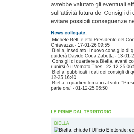
avrebbe valutato gli eventuali ef
sull’attività futura dei Consigli di 
evitare possibili conseguenze ne
News collegate:
Michele Belli eletto Presidente del Con
Chiavazza
- 17-01-26 09:55
Biella, insediato il nuovo consiglio di q
guiderà Davide Coda Zabetta
- 13-01-
Consigli di quartiere a Biella, avanti c
riunirsi è il Vernato Thes
- 22-12-25 06:
Biella, pubblicati i dati dei consigli di
12-25 16:40
Biella, i quartieri tornano al voto: "Pre
parte ora"
- 01-12-25 06:50
LE PRIME DAL TERRITORIO
BIELLA