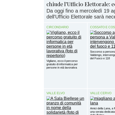
chiude l’Ufficio Elettorale:
Da oggi fino a mercoledì 19 ag
dell'Ufficio Elettorale sarà nec
CIRCONDARIO
COSSATO E CO
Soccorso a person
Valdengo, intervengo
del Fuoco e 118
Vigliano, ecco il percorso
gratuito di informatica per
persone in età lavorativa
VALLE ELVO
VALLE CERVO
Amici della Lana, a 
una serata dedicata
della Balma