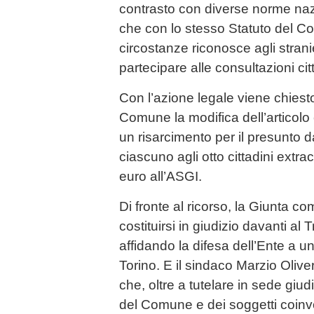
contrasto con diverse norme naz
che con lo stesso Statuto del Com
circostanze riconosce agli stranier
partecipare alle consultazioni cit
Con l’azione legale viene chiesto
Comune la modifica dell’articolo
un risarcimento per il presunto 
ciascuno agli otto cittadini extra
euro all’ASGI.
Di fronte al ricorso, la Giunta c
costituirsi in giudizio davanti al 
affidando la difesa dell’Ente a u
Torino. E il sindaco Marzio Olive
che, oltre a tutelare in sede giudizi
del Comune e dei soggetti coinvo