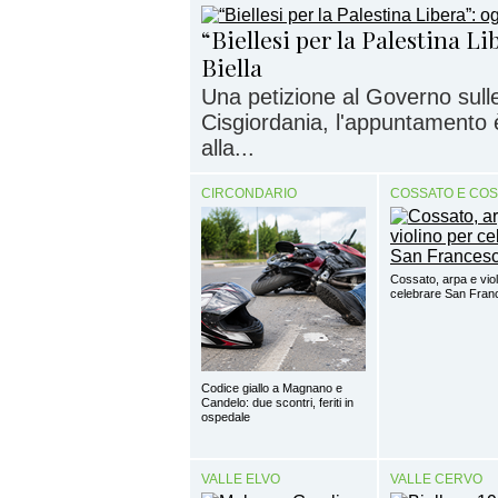
“Biellesi per la Palestina Li
Biella
Una petizione al Governo sulle
Cisgiordania, l'appuntamento è
alla...
CIRCONDARIO
COSSATO E CO
Cossato, arpa e viol
celebrare San Fra
Codice giallo a Magnano e
Candelo: due scontri, feriti in
ospedale
VALLE ELVO
VALLE CERVO