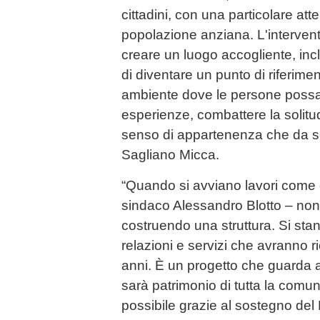
cittadini, con una particolare att
popolazione anziana. L'intervent
creare un luogo accogliente, inc
di diventare un punto di riferime
ambiente dove le persone possan
esperienze, combattere la solitu
senso di appartenenza che da s
Sagliano Micca.
“Quando si avviano lavori come qu
sindaco Alessandro Blotto – non
costruendo una struttura. Si sta
relazioni e servizi che avranno r
anni. È un progetto che guarda a
sarà patrimonio di tutta la comuni
possibile grazie al sostegno de