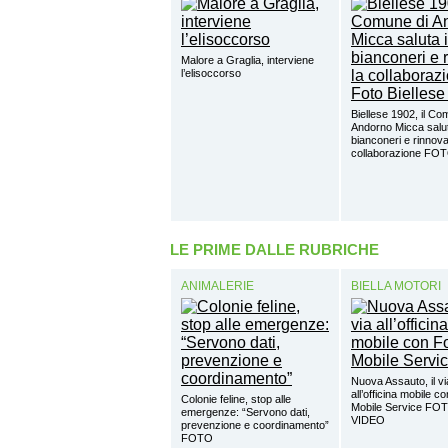
Malore a Graglia, interviene
l’elisoccorso
Biellese 1902, il Co
Andorno Micca salut
bianconeri e rinnova
collaborazione FO
LE PRIME DALLE RUBRICHE
ANIMALERIE
BIELLA MOTORI
Nuova Assauto, il vi
all’officina mobile c
Colonie feline, stop alle
Mobile Service FO
emergenze: “Servono dati,
VIDEO
prevenzione e coordinamento”
FOTO