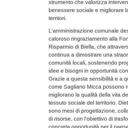
strumento che valorizza interven
benessere sociale e migliorare la 
territori.
L'amministrazione comunale desi
caloroso ringraziamento alla F
Risparmio di Biella, che attrave
continua a dimostrare una straor
comunità locali, sostenendo prog
idee e bisogni in opportunità con
Grazie a questa sensibilità e a 
come Sagliano Micca possono rea
migliorano la qualità della vita d
tessuto sociale del territorio. Diet
sono mesi di progettazione, colla
di risorse, con l'obiettivo di tra
concreta opportunità per il paes