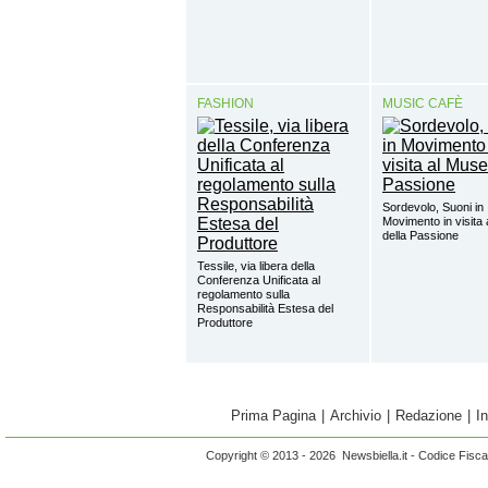
FASHION
MUSIC CAFÈ
Sordevolo, Suoni in
Movimento in visita
della Passione
Tessile, via libera della
Conferenza Unificata al
regolamento sulla
Responsabilità Estesa del
Produttore
Prima Pagina
|
Archivio
|
Redazione
|
I
Copyright © 2013 - 2026 Newsbiella.it - Codice Fisc