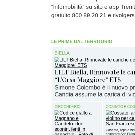
“Infomobilità” su sito e app Trenit
gratuito 800 89 20 21 e rivolgers
LE PRIME DAL TERRITORIO
BIELLA
LILT Biella, Rinnovate le c
“L’Orsa Maggiore” ETS
Simone Colombo è il nuovo pr
Candia assume la carica di vi
CIRCONDARIO
COSSATO E CO
Cossato, arpa e viol
celebrare San Fra