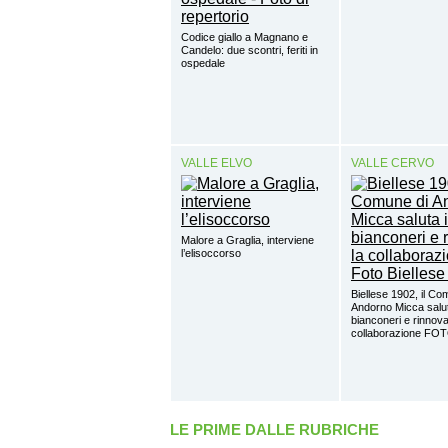
Codice giallo a Magnano e
Candelo: due scontri, feriti in
ospedale
VALLE ELVO
VALLE CERVO
Malore a Graglia, interviene
l’elisoccorso
Biellese 1902, il Co
Andorno Micca salut
bianconeri e rinnova
collaborazione FO
LE PRIME DALLE RUBRICHE