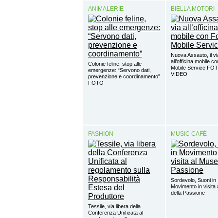
ANIMALERIE
BIELLA MOTORI
Nuova Assauto, il vi
all’officina mobile c
Colonie feline, stop alle
Mobile Service FO
emergenze: “Servono dati,
VIDEO
prevenzione e coordinamento”
FOTO
FASHION
MUSIC CAFÈ
Sordevolo, Suoni in
Movimento in visita
della Passione
Tessile, via libera della
Conferenza Unificata al