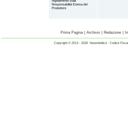
regolamento sulla
Responsabilità Estesa del
Produttore
Prima Pagina
|
Archivio
|
Redazione
|
I
Copyright © 2013 - 2026 Newsbiella.it - Codice Fisc