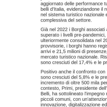
aggiornato delle performance tu
belli d’Italia, evidenziandone il
nel sistema turistico nazionale e
complessiva del settore.
Già nel 2022 i Borghi associat
superato i livelli pre-pandemici
ulteriormente consolidata nel 
provvisorie, i borghi hanno regis
arrivi e 21,5 milioni di presenze,
mercato turistico nazionale. Risp
sono cresciuti del 17,4% e le p
Positivo anche il confronto con i
sono cresciuti del 5,8% e le p
incremento di oltre 500 mila pe
contesto, Primi, presidente del
Belli, ha sottolineato l'impegno 
piccoli comuni, con un'attenzi
innovazione, digitalizzazione ed 