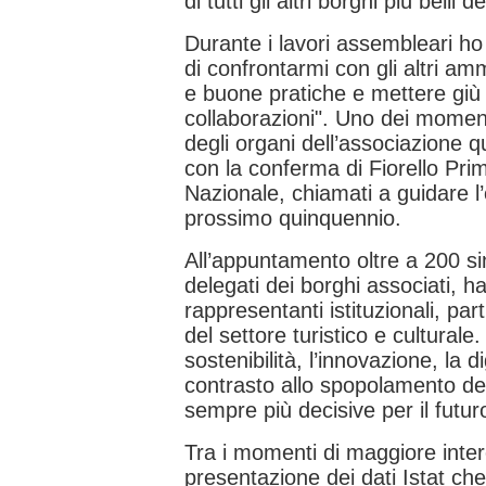
di tutti gli altri borghi più belli 
Durante i lavori assembleari h
di confrontarmi con gli altri am
e buone pratiche e mettere giù 
collaborazioni". Uno dei momenti
degli organi dell’associazione q
con la conferma di Fiorello Primi
Nazionale, chiamati a guidare l
prossimo quinquennio.
All’appuntamento oltre a 200 si
delegati dei borghi associati, h
rappresentanti istituzionali, par
del settore turistico e culturale.
sostenibilità, l’innovazione, la di
contrasto allo spopolamento dei
sempre più decisive per il futur
Tra i momenti di maggiore inter
presentazione dei dati Istat ch