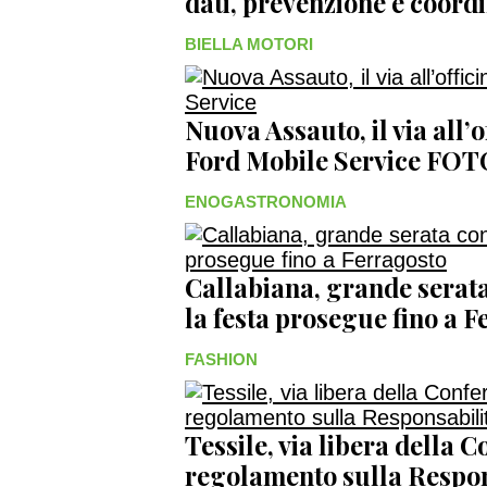
dati, prevenzione e coo
BIELLA MOTORI
Nuova Assauto, il via all’
Ford Mobile Service FO
ENOGASTRONOMIA
Callabiana, grande serata
la festa prosegue fino a
FASHION
Tessile, via libera della 
regolamento sulla Respon