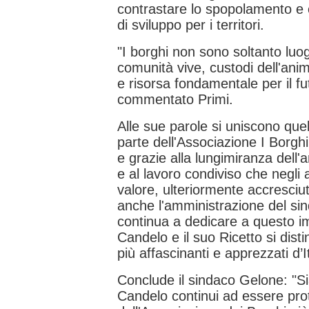
contrastare lo spopolamento e 
di sviluppo per i territori.
"I borghi non sono soltanto luog
comunità vive, custodi dell'ani
e risorsa fondamentale per il fut
commentato Primi.
Alle sue parole si uniscono que
parte dell'Associazione I Borghi 
e grazie alla lungimiranza dell
e al lavoro condiviso che negli 
valore, ulteriormente accresciut
anche l'amministrazione del s
continua a dedicare a questo im
Candelo e il suo Ricetto si dist
più affascinanti e apprezzati d’It
Conclude il sindaco Gelone: "S
Candelo continui ad essere prot