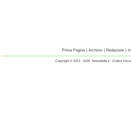
Prima Pagina
|
Archivio
|
Redazione
|
I
Copyright © 2013 - 2026 Newsbiella.it - Codice Fisc