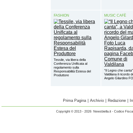
FASHION
MUSIC CAFÈ
Tessile, via libera della
Conferenza Unificata al
regolamento sulla
“Il Legno che canta”
Responsabilità Estesa del
Valdilana il ricordo 
Produttore
Angelo Gilardino 
Prima Pagina
|
Archivio
|
Redazione
|
I
Copyright © 2013 - 2026 Newsbiella.it - Codice Fisc