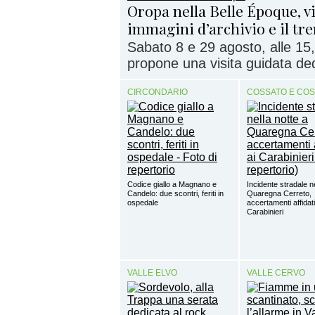
Oropa nella Belle Époque, vi
immagini d’archivio e il tr
Sabato 8 e 29 agosto, alle 15,
propone una visita guidata dedi
CIRCONDARIO
COSSATO E CO
Codice giallo a Magnano e
Incidente stradale ne
Candelo: due scontri, feriti in
Quaregna Cerreto,
ospedale
accertamenti affidati
Carabinieri
VALLE ELVO
VALLE CERVO