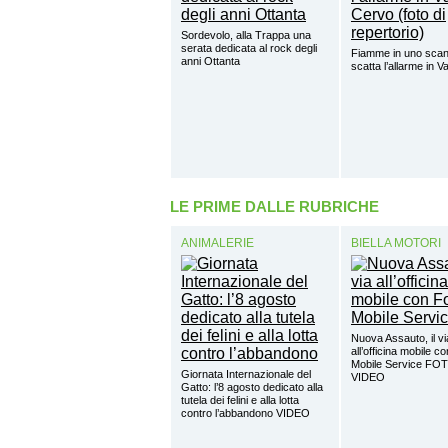
Sordevolo, alla Trappa una
serata dedicata al rock degli
Fiamme in uno scant
anni Ottanta
scatta l’allarme in V
LE PRIME DALLE RUBRICHE
ANIMALERIE
BIELLA MOTORI
Nuova Assauto, il vi
all’officina mobile c
Mobile Service FO
Giornata Internazionale del
VIDEO
Gatto: l’8 agosto dedicato alla
tutela dei felini e alla lotta
contro l’abbandono VIDEO