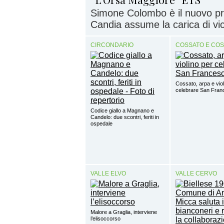
Simone Colombo è il nuovo pr
Candia assume la carica di vi
CIRCONDARIO
COSSATO E CO
Cossato, arpa e viol
celebrare San Fra
Codice giallo a Magnano e
Candelo: due scontri, feriti in
ospedale
VALLE ELVO
VALLE CERVO
Malore a Graglia, interviene
l’elisoccorso