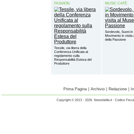
FASHION
MUSIC CAFÈ
Sordevolo, Suoni in
Movimento in visita
della Passione
Tessile, via libera della
Conferenza Unificata al
regolamento sulla
Responsabilità Estesa del
Produttore
Prima Pagina
|
Archivio
|
Redazione
|
I
Copyright © 2013 - 2026 Newsbiella.it - Codice Fisc