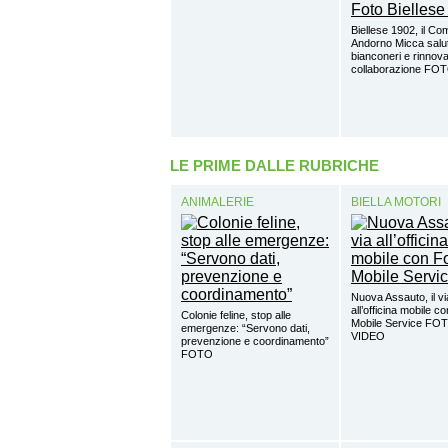
Biellese 1902, il Co
Andorno Micca salut
bianconeri e rinnova
collaborazione FO
LE PRIME DALLE RUBRICHE
ANIMALERIE
BIELLA MOTORI
Nuova Assauto, il vi
all’officina mobile c
Colonie feline, stop alle
Mobile Service FO
emergenze: “Servono dati,
VIDEO
prevenzione e coordinamento”
FOTO