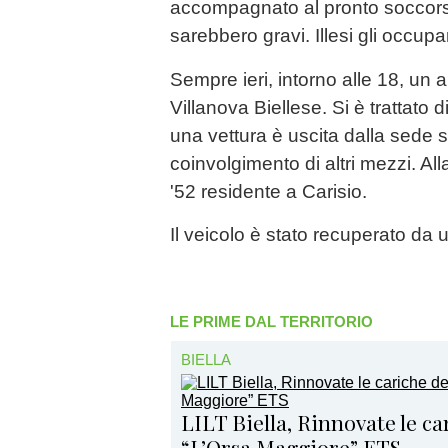
accompagnato al pronto soccors
sarebbero gravi. Illesi gli occupan
Sempre ieri, intorno alle 18, un al
Villanova Biellese. Si è trattato
una vettura è uscita dalla sede s
coinvolgimento di altri mezzi. Al
'52 residente a Carisio.
Il veicolo è stato recuperato da u
LE PRIME DAL TERRITORIO
BIELLA
LILT Biella, Rinnovate le c
“L’Orsa Maggiore” ETS