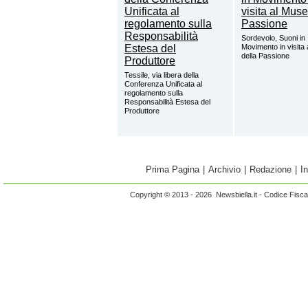
Sordevolo, Suoni in
Movimento in visita
della Passione
Tessile, via libera della
Conferenza Unificata al
regolamento sulla
Responsabilità Estesa del
Produttore
Prima Pagina
|
Archivio
|
Redazione
|
I
Copyright © 2013 - 2026 Newsbiella.it - Codice Fisc