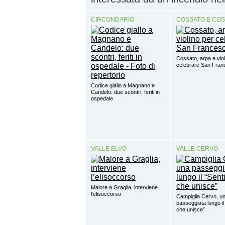
CIRCONDARIO
COSSATO E CO
Cossato, arpa e viol
celebrare San Fra
Codice giallo a Magnano e
Candelo: due scontri, feriti in
ospedale
VALLE ELVO
VALLE CERVO
Malore a Graglia, interviene
l’elisoccorso
Campiglia Cervo, u
passeggiata lungo il
che unisce”