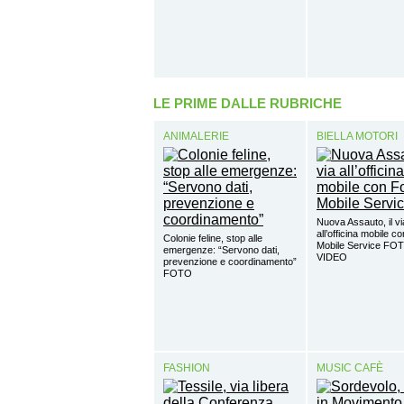
LE PRIME DALLE RUBRICHE
ANIMALERIE
BIELLA MOTORI
Nuova Assauto, il vi
all’officina mobile c
Colonie feline, stop alle
Mobile Service FO
emergenze: “Servono dati,
VIDEO
prevenzione e coordinamento”
FOTO
FASHION
MUSIC CAFÈ