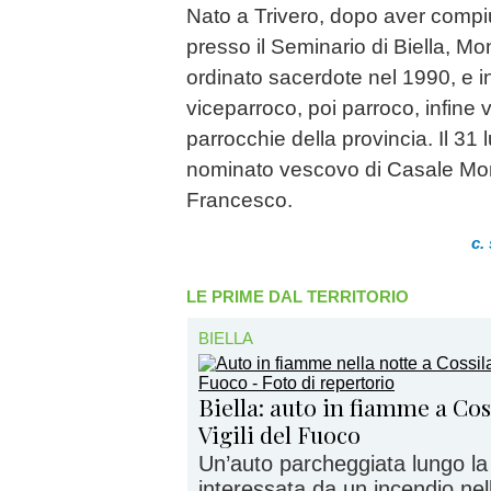
Nato a Trivero, dopo aver compi
presso il Seminario di Biella, M
ordinato sacerdote nel 1990, e 
viceparroco, poi parroco, infine 
parrocchie della provincia. Il 31 
nominato vescovo di Casale Mo
Francesco.
c.
LE PRIME DAL TERRITORIO
BIELLA
Biella: auto in fiamme a Cos
Vigili del Fuoco
Un’auto parcheggiata lungo la
interessata da un incendio nell