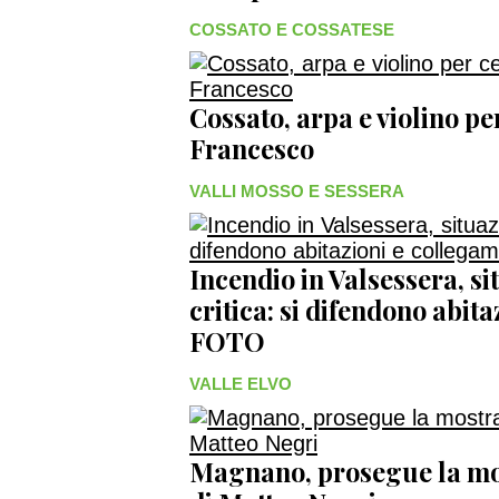
COSSATO E COSSATESE
Cossato, arpa e violino p
Francesco
VALLI MOSSO E SESSERA
Incendio in Valsessera, s
critica: si difendono abit
FOTO
VALLE ELVO
Magnano, prosegue la mos