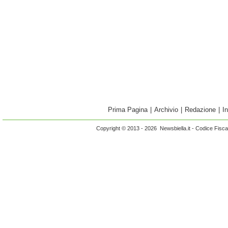
Prima Pagina
|
Archivio
|
Redazione
|
I
Copyright © 2013 - 2026 Newsbiella.it - Codice Fisc