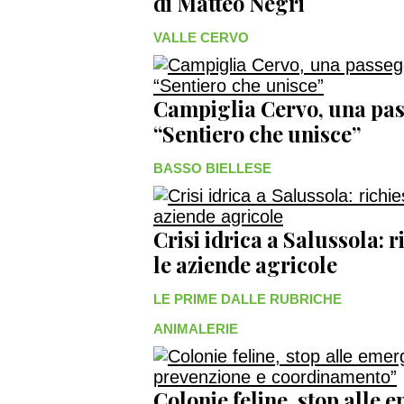
di Matteo Negri
VALLE CERVO
Campiglia Cervo, una pas
“Sentiero che unisce”
BASSO BIELLESE
Crisi idrica a Salussola: r
le aziende agricole
LE PRIME DALLE RUBRICHE
ANIMALERIE
Colonie feline, stop alle