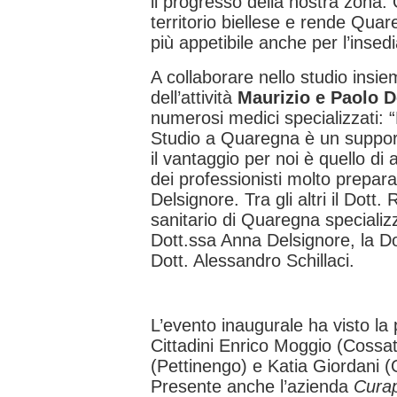
il progresso della nostra zona.
territorio biellese e rende Qua
più appetibile anche per l’insedi
A collaborare nello studio insie
dell’attività
Maurizio e Paolo D
numerosi medici specializzati: “
Studio a Quaregna è un supporto
il vantaggio per noi è quello di
dei professionisti molto prepara
Delsignore. Tra gli altri il Dott.
sanitario di Quaregna specializz
Dott.ssa Anna Delsignore, la Do
Dott. Alessandro Schillaci.
L’evento inaugurale ha visto la 
Cittadini Enrico Moggio (Cossat
(Pettinengo) e Katia Giordani 
Presente anche l’azienda
Cura