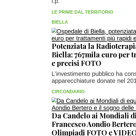
i.p.
LE PRIME DAL TERRITORIO
BIELLA
Potenziata la Radioterapi
Biella: 767mila euro per t
e precisi FOTO
L'investimento pubblico ha cons
apparecchiature donate nel 20
CIRCONDARIO
Da Candelo ai Mondiali di
Francesco Aondio Bertero 
Olimpiadi FOTO e VIDE