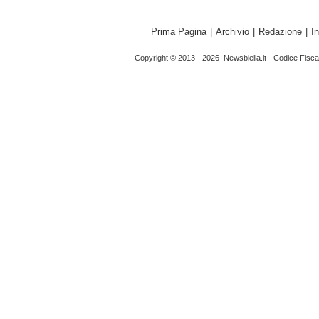
Prima Pagina
|
Archivio
|
Redazione
|
I
Copyright © 2013 - 2026 Newsbiella.it - Codice Fisc