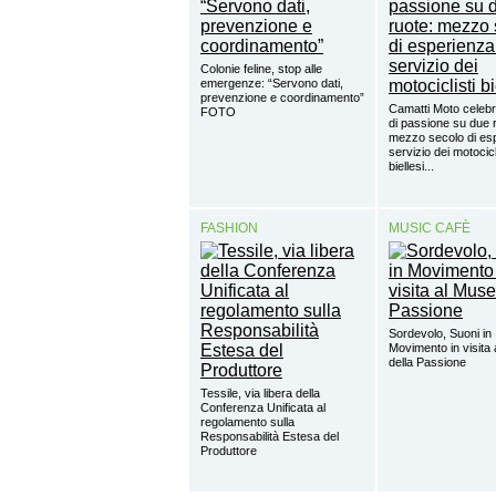
Colonie feline, stop alle
emergenze: “Servono dati,
prevenzione e coordinamento”
Camatti Moto celebr
FOTO
di passione su due 
mezzo secolo di esp
servizio dei motocicl
biellesi...
FASHION
MUSIC CAFÈ
Sordevolo, Suoni in
Movimento in visita
della Passione
Tessile, via libera della
Conferenza Unificata al
regolamento sulla
Responsabilità Estesa del
Produttore