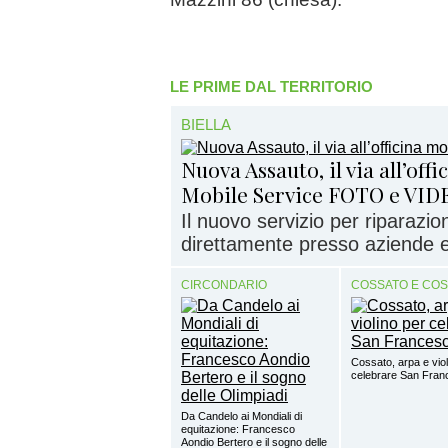
LE PRIME DAL TERRITORIO
BIELLA
Nuova Assauto, il via all’off
Mobile Service FOTO e VID
Il nuovo servizio per riparazi
direttamente presso aziende e 
CIRCONDARIO
COSSATO E CO
Cossato, arpa e viol
celebrare San Fra
Da Candelo ai Mondiali di
equitazione: Francesco
Aondio Bertero e il sogno delle