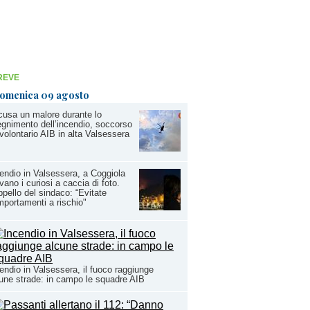
REVE
omenica 09 agosto
usa un malore durante lo
gnimento dell’incendio, soccorso
volontario AIB in alta Valsessera
endio in Valsessera, a Coggiola
ivano i curiosi a caccia di foto.
ppello del sindaco: “Evitate
portamenti a rischio"
endio in Valsessera, il fuoco raggiunge
une strade: in campo le squadre AIB