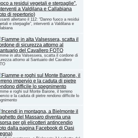
santi allertano il 112: “Danno fuoco a residui
etali e sterpaglie”, interventi a Valdilana e
labiana
mme in alta Valsessera, scatta il cordone di
urezza attorno al Santuario del Cavallero
TO
mme e roghi sul Monte Barone, il terreno
ervio e la caduta di pietre rendono difficile lo
egnimento