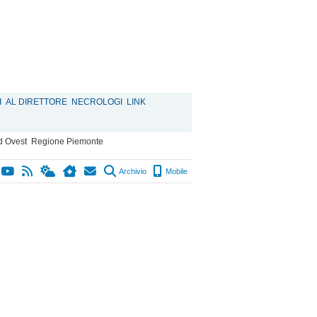
I
AL DIRETTORE
NECROLOGI
LINK
d Ovest
Regione Piemonte
Archivio
Mobile