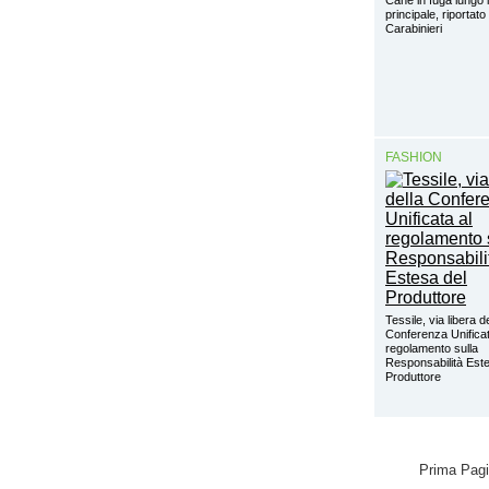
principale, riportat
Carabinieri
FASHION
Tessile, via libera d
Conferenza Unificat
regolamento sulla
Responsabilità Este
Produttore
Prima Pag