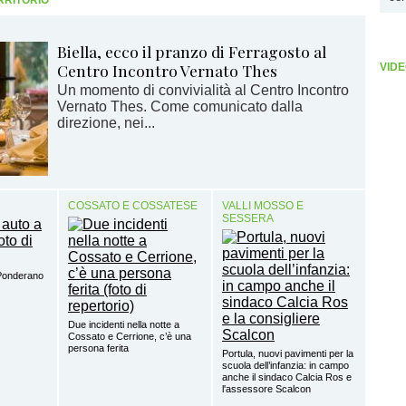
Biella, ecco il pranzo di Ferragosto al
Centro Incontro Vernato Thes
VIDE
Un momento di convivialità al Centro Incontro
Vernato Thes. Come comunicato dalla
direzione, nei...
COSSATO E COSSATESE
VALLI MOSSO E
SESSERA
 Ponderano
Due incidenti nella notte a
Cossato e Cerrione, c’è una
persona ferita
Portula, nuovi pavimenti per la
scuola dell’infanzia: in campo
anche il sindaco Calcia Ros e
l'assessore Scalcon