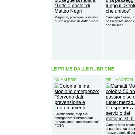
Magnano, prosegue la mostra
Campiglia Cervo, u
“Tutto a posto” di Matteo Negri
passeggiata lungo il
che unisce”
LE PRIME DALLE RUBRICHE
ANIMALERIE
BIELLA MOTORI
Colonie feline, stop alle
emergenze: “Servono dati,
prevenzione e coordinamento”
Camatti Moto celebr
FOTO
di passione su due 
mezzo secolo di esp