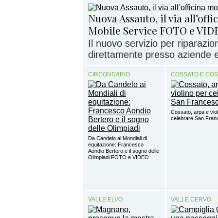
Nuova Assauto, il via all’off
Mobile Service FOTO e VID
Il nuovo servizio per riparazi
direttamente presso aziende e 
CIRCONDARIO
COSSATO E CO
Cossato, arpa e viol
celebrare San Fra
Da Candelo ai Mondiali di
equitazione: Francesco
Aondio Bertero e il sogno delle
Olimpiadi FOTO e VIDEO
VALLE ELVO
VALLE CERVO