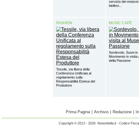
servizio dei motocicl
biellesi...
FASHION
MUSIC CAFÈ
Sordevolo, Suoni in
Movimento in visita
della Passione
Tessile, via libera della
Conferenza Unificata al
regolamento sulla
Responsabilità Estesa del
Produttore
Prima Pagina
|
Archivio
|
Redazione
|
I
Copyright © 2013 - 2026 Newsbiella.it - Codice Fisc