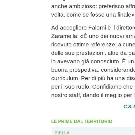
anche ambizioso: preferisco affro
volta, come se fosse una finale»
Ad accogliere Falorni è il diretto
Zaramella: «È uno dei nuovi arriv
ricevuto ottime referenze: alcune 
delle sue prestazioni, altre da par
lo avevano già conosciuto. È un
buona prospettiva, considerando
curriculum. Per di più ha una disc
per il suo ruolo. Confidiamo che
nostro staff, dando il meglio per
C.S. 
LE PRIME DAL TERRITORIO
BIELLA