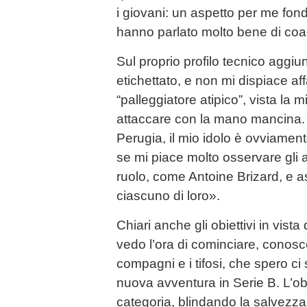
i giovani: un aspetto per me fond
hanno parlato molto bene di co
Sul proprio profilo tecnico aggi
etichettato, e non mi dispiace af
“palleggiatore atipico”, vista la
attaccare con la mano mancina.
Perugia, il mio idolo è ovviamen
se mi piace molto osservare gli al
ruolo, come Antoine Brizard, e 
ciascuno di loro».
Chiari anche gli obiettivi in vis
vedo l’ora di cominciare, conoscer
compagni e i tifosi, che spero c
nuova avventura in Serie B. L’ob
categoria, blindando la salvezza