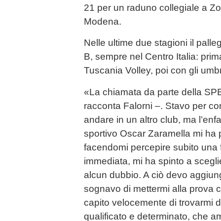
21 per un raduno collegiale a Zoc
Modena.
Nelle ultime due stagioni il palle
B, sempre nel Centro Italia: prima
Tuscania Volley, poi con gli umbr
«La chiamata da parte della SPB 
racconta Falorni –. Stavo per co
andare in un altro club, ma l’enfas
sportivo Oscar Zaramella mi ha p
facendomi percepire subito una f
immediata, mi ha spinto a scegl
alcun dubbio. A ciò devo aggiu
sognavo di mettermi alla prova c
capito velocemente di trovarmi di
qualificato e determinato, che a