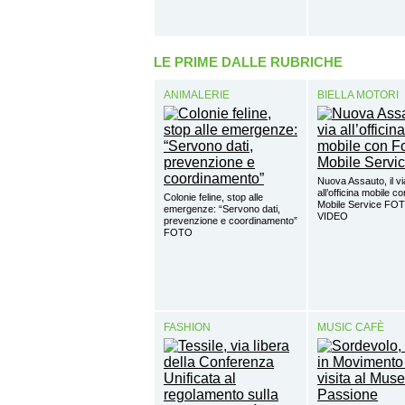
LE PRIME DALLE RUBRICHE
ANIMALERIE
BIELLA MOTORI
Nuova Assauto, il vi
all’officina mobile c
Colonie feline, stop alle
Mobile Service FO
emergenze: “Servono dati,
VIDEO
prevenzione e coordinamento”
FOTO
FASHION
MUSIC CAFÈ