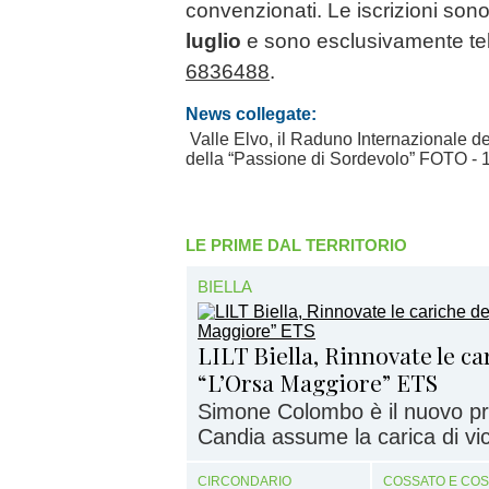
convenzionati. Le iscrizioni son
luglio
e sono esclusivamente te
6836488
.
News collegate:
Valle Elvo, il Raduno Internazionale de
della “Passione di Sordevolo” FOTO
- 
LE PRIME DAL TERRITORIO
BIELLA
LILT Biella, Rinnovate le c
“L’Orsa Maggiore” ETS
Simone Colombo è il nuovo pr
Candia assume la carica di vi
CIRCONDARIO
COSSATO E CO