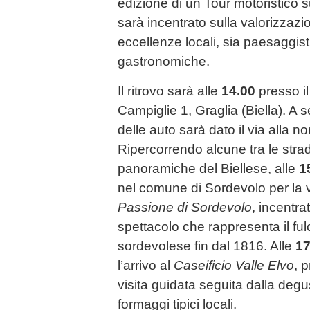
edizione di un Tour motoristico su
sarà incentrato sulla valorizzazi
eccellenze locali, sia paesaggist
gastronomiche.
Il ritrovo sarà alle
14.00
presso i
Campiglie 1, Graglia (Biella). A 
delle auto sarà dato il via alla 
Ripercorrendo alcune tra le stra
panoramiche del Biellese, alle
1
nel comune di Sordevolo per la v
Passione di Sordevolo
, incentra
spettacolo che rappresenta il fu
sordevolese fin dal 1816. Alle
17
l’arrivo al
Caseificio Valle Elvo
, 
visita guidata seguita dalla degu
formaggi tipici locali.