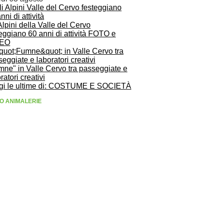
Alpini della Valle del Cervo
eggiano 60 anni di attività FOTO e
DEO
mne" in Valle Cervo tra passeggiate e
ratori creativi
gi le ultime di: COSTUME E SOCIETÀ
O ANIMALERIE