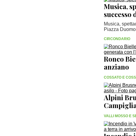
Musica, sp
successo d
Musica, spetta
Piazza Duomo u
CIRCONDARIO
Ronco Biel
anziano
COSSATO E COS
Alpini Br
Campiglia 
VALLI MOSSO E 