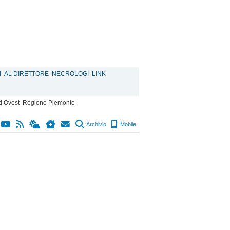
I
AL DIRETTORE
NECROLOGI
LINK
d Ovest
Regione Piemonte
Archivio
Mobile