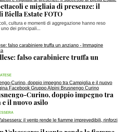
ettacoli e migliaia di presenze: il
i Biella Estate FOTO
coli, cultura e momenti di aggregazione hanno reso
no dei principali...
lese: falso carabiniere truffa un
SATESE
usnengo-Curino, doppio impegno tra
e il nuovo asilo
SESSERA