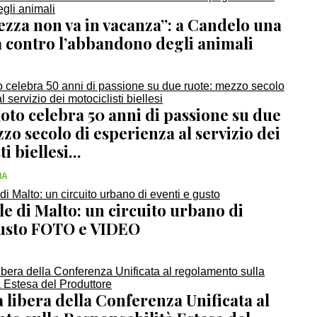
ezza non va in vacanza”: a Candelo una
contro l’abbandono degli animali
oto celebra 50 anni di passione su due
zo secolo di esperienza al servizio dei
i biellesi...
IA
lle di Malto: un circuito urbano di
gusto FOTO e VIDEO
ia libera della Conferenza Unificata al