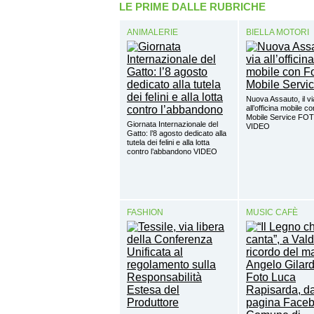
LE PRIME DALLE RUBRICHE
ANIMALERIE
BIELLA MOTORI
Nuova Assauto, il vi
all’officina mobile c
Mobile Service FO
Giornata Internazionale del
VIDEO
Gatto: l’8 agosto dedicato alla
tutela dei felini e alla lotta
contro l’abbandono VIDEO
FASHION
MUSIC CAFÈ