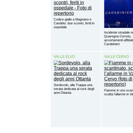
Codice giallo a Magnano e
Candelo: due scontri, feriti in
ospedale
Incidente stradale ne
Quaregna Cerreto,
accertamenti affidati
Carabinieri
VALLE ELVO
VALLE CERVO
Sordevolo, alla Trappa una
serata dedicata al rock degli
Fiamme in uno scant
anni Ottanta
scatta l’allarme in V