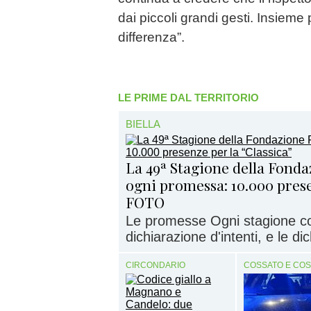
dai piccoli grandi gesti. Insieme
differenza”.
LE PRIME DAL TERRITORIO
BIELLA
La 49ª Stagione della Fonda
ogni promessa: 10.000 prese
FOTO
Le promesse Ogni stagione c
dichiarazione d'intenti, e le di
CIRCONDARIO
COSSATO E CO