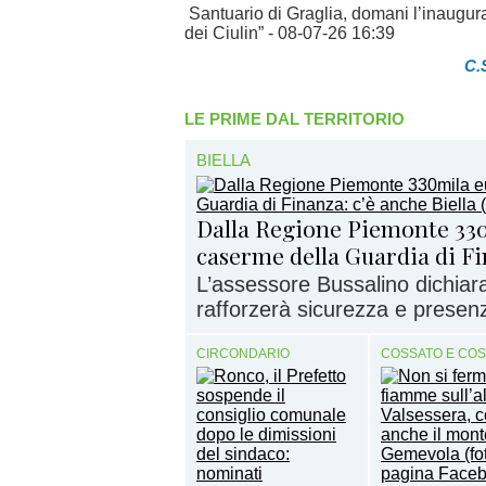
Santuario di Graglia, domani l’inaug
dei Ciulin”
- 08-07-26 16:39
C.
LE PRIME DAL TERRITORIO
BIELLA
Dalla Regione Piemonte 330
caserme della Guardia di Fi
L’assessore Bussalino dichiar
rafforzerà sicurezza e presenz
CIRCONDARIO
COSSATO E CO