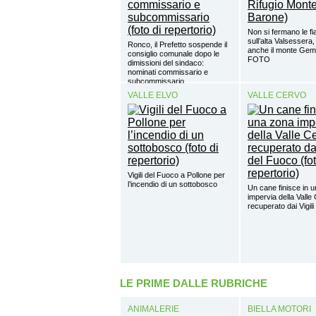
Non si fermano le 
sull’alta Valsessera,
Ronco, il Prefetto sospende il
anche il monte Gem
consiglio comunale dopo le
FOTO
dimissioni del sindaco:
nominati commissario e
subcommissario
VALLE ELVO
VALLE CERVO
Vigili del Fuoco a Pollone per
l’incendio di un sottobosco
Un cane finisce in 
impervia della Valle
recuperato dai Vigil
LE PRIME DALLE RUBRICHE
ANIMALERIE
BIELLA MOTORI