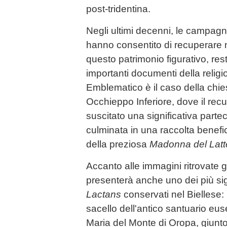
post-tridentina.
Negli ultimi decenni, le campagn
hanno consentito di recuperare
questo patrimonio figurativo, rest
importanti documenti della religi
Emblematico è il caso della chi
Occhieppo Inferiore, dove il recu
suscitato una significativa parte
culminata in una raccolta benefi
della preziosa
Madonna del Latt
Accanto alle immagini ritrovate gr
presenterà anche uno dei più sig
Lactans
conservati nel Biellese: 
sacello dell'antico santuario eu
Maria del Monte di Oropa, giunt