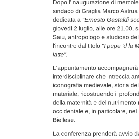
Dopo l'inaugurazione di mercoledì
sindaco di Graglia Marco Astrua
dedicata a
"Ernesto Gastaldi sce
giovedì 2 luglio, alle ore 21.00, 
Saiu, antropologo e studioso dell
l'incontro dal titolo
"I püpe 'd la 
latte".
L'appuntamento accompagnerà il
interdisciplinare che intreccia an
iconografia medievale, storia dell
materiale, ricostruendo il profon
della maternità e del nutrimento n
occidentale e, in particolare, nel 
Biellese.
La conferenza prenderà avvio dal