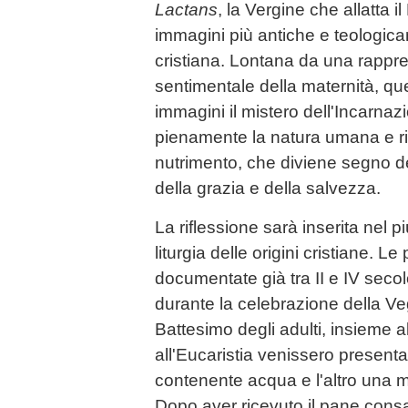
Lactans
, la Vergine che allatta 
immagini più antiche e teologicam
cristiana. Lontana da una rapp
sentimentale della maternità, qu
immagini il mistero dell'Incarnazi
pienamente la natura umana e ri
nutrimento, che diviene segno del
della grazia e della salvezza.
La riflessione sarà inserita nel 
liturgia delle origini cristiane. Le
documentate già tra II e IV secol
durante la celebrazione della Ve
Battesimo degli adulti, insieme a
all'Eucaristia venissero presenta
contenente acqua e l'altro una mi
Dopo aver ricevuto il pane consa