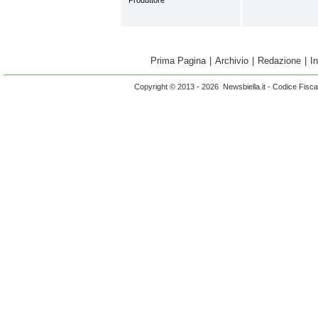
Produttore
Prima Pagina
|
Archivio
|
Redazione
|
I
Copyright © 2013 - 2026 Newsbiella.it - Codice Fisc