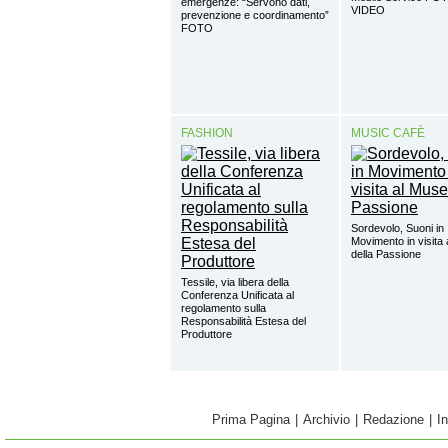
emergenze: “Servono dati,
VIDEO
prevenzione e coordinamento”
FOTO
FASHION
MUSIC CAFÈ
Sordevolo, Suoni in
Movimento in visita
della Passione
Tessile, via libera della
Conferenza Unificata al
regolamento sulla
Responsabilità Estesa del
Produttore
Prima Pagina
|
Archivio
|
Redazione
|
I