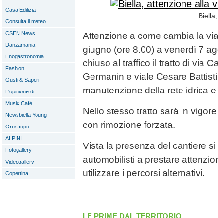
Casa Edilizia
Biella
Consulta il meteo
CSEN News
Attenzione a come cambia la viabi
Danzamania
giugno (ore 8.00) a venerdì 7 a
Enogastronomia
chiuso al traffico il tratto di via
Fashion
Germanin e viale Cesare Battisti 
Gusti & Sapori
manutenzione della rete idrica e 
L'opinione di...
Music Cafè
Nello stesso tratto sarà in vigore
Newsbiella Young
con rimozione forzata.
Oroscopo
ALPINI
Vista la presenza del cantiere si 
Fotogallery
automobilisti a prestare attenzio
Videogallery
utilizzare i percorsi alternativi.
Copertina
LE PRIME DAL TERRITORIO