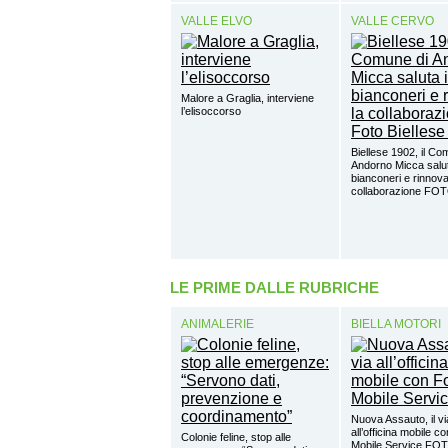
VALLE ELVO
VALLE CERVO
Malore a Graglia, interviene
l’elisoccorso
Biellese 1902, il Co
Andorno Micca salut
bianconeri e rinnova
collaborazione FO
LE PRIME DALLE RUBRICHE
ANIMALERIE
BIELLA MOTORI
Nuova Assauto, il vi
all’officina mobile c
Colonie feline, stop alle
Mobile Service FO