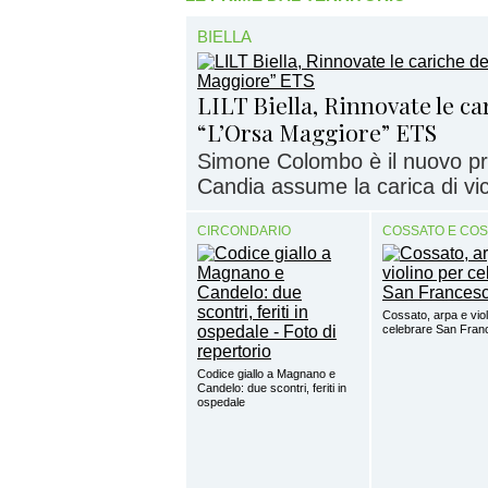
BIELLA
LILT Biella, Rinnovate le c
“L’Orsa Maggiore” ETS
Simone Colombo è il nuovo pr
Candia assume la carica di vi
CIRCONDARIO
COSSATO E CO
Cossato, arpa e viol
celebrare San Fra
Codice giallo a Magnano e
Candelo: due scontri, feriti in
ospedale