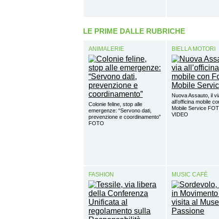
LE PRIME DALLE RUBRICHE
ANIMALERIE
BIELLA MOTORI
Nuova Assauto, il vi
all’officina mobile c
Colonie feline, stop alle
Mobile Service FO
emergenze: “Servono dati,
VIDEO
prevenzione e coordinamento”
FOTO
FASHION
MUSIC CAFÈ