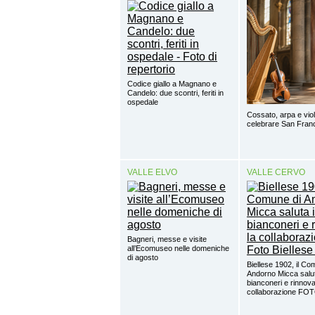
Codice giallo a Magnano e
Candelo: due scontri, feriti in
ospedale
Cossato, arpa e viol
celebrare San Fra
VALLE ELVO
VALLE CERVO
Bagneri, messe e visite
all’Ecomuseo nelle domeniche
di agosto
Biellese 1902, il Co
Andorno Micca salut
bianconeri e rinnova
collaborazione FO