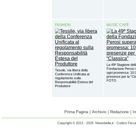
FASHION
MUSIC CAFÈ
La 49ª Stagione dell
Fondazione Perosi 
Tessile, via libera della
ogni promessa: 10.
Conferenza Unificata al
presenze per la “Cl
regolamento sulla
FOTO
Responsabilità Estesa del
Produttore
Prima Pagina
|
Archivio
|
Redazione
|
I
Copyright © 2013 - 2026 Newsbiella.it - Codice Fisc