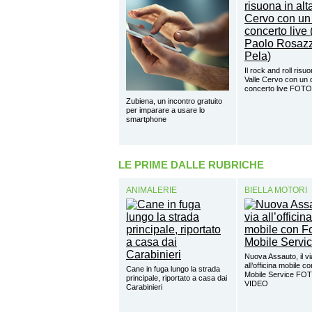
Il rock and roll risuo
Valle Cervo con un 
concerto live FOTO
Zubiena, un incontro gratuito
per imparare a usare lo
smartphone
LE PRIME DALLE RUBRICHE
ANIMALERIE
BIELLA MOTORI
Nuova Assauto, il vi
all’officina mobile c
Cane in fuga lungo la strada
Mobile Service FO
principale, riportato a casa dai
VIDEO
Carabinieri