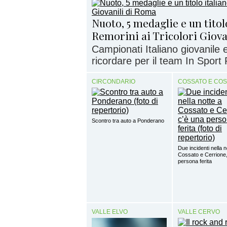
Nuoto, 5 medaglie e un titol
Remorini ai Tricolori Giov
Campionati Italiano giovanile 
ricordare per il team In Sport
CIRCONDARIO
COSSATO E CO
Scontro tra auto a Ponderano
Due incidenti nella n
Cossato e Cerrione,
persona ferita
VALLE ELVO
VALLE CERVO