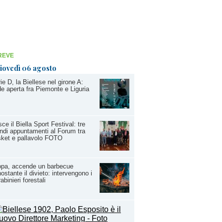
REVE
iovedì 06 agosto
ie D, la Biellese nel girone A:
de aperta fra Piemonte e Liguria
ce il Biella Sport Festival: tre
ndi appuntamenti al Forum tra
ket e pallavolo FOTO
opa, accende un barbecue
ostante il divieto: intervengono i
abinieri forestali