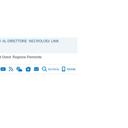
I
AL DIRETTORE
NECROLOGI
LINK
d Ovest
Regione Piemonte
Archivio
Mobile