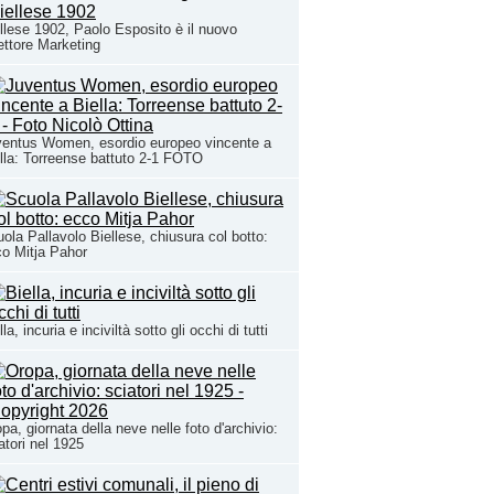
llese 1902, Paolo Esposito è il nuovo
ettore Marketing
entus Women, esordio europeo vincente a
lla: Torreense battuto 2-1 FOTO
ola Pallavolo Biellese, chiusura col botto:
o Mitja Pahor
lla, incuria e inciviltà sotto gli occhi di tutti
pa, giornata della neve nelle foto d'archivio:
atori nel 1925