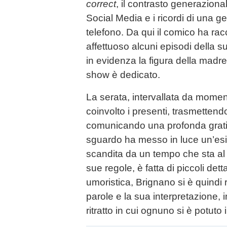
correct
, il contrasto generaziona
Social Media e i ricordi di una 
telefono. Da qui il comico ha r
affettuoso alcuni episodi della s
in evidenza la figura della madre A
show è dedicato.
La serata, intervallata da momen
coinvolto i presenti, trasmettend
comunicando una profonda gratitu
sguardo ha messo in luce un’es
scandita da un tempo che sta al 
sue regole, è fatta di piccoli detta
umoristica, Brignano si è quindi r
parole e la sua interpretazione, 
ritratto in cui ognuno si è potu