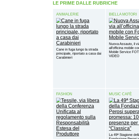
LE PRIME DALLE RUBRICHE
ANIMALERIE
BIELLA MOTORI
Nuova Assauto, il vi
all’officina mobile c
Cane in fuga lungo la strada
Mobile Service FO
principale, riportato a casa dai
VIDEO
Carabinieri
FASHION
MUSIC CAFÈ
La 49ª Stagione dell
Fondazione Perosi 