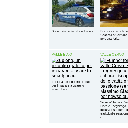
Scontro tra auto a Ponderano
Due incidenti nella n
Cossato e Cerrione,
persona ferita
VALLE ELVO
VALLE CERVO
Zubiena, un incontro gratuito
per imparare a usare lo
smartphone
“Fumne” torna in Va
Piaro e Forgnengo u
cultura, riscoperta d
tradizioni e passi
e...