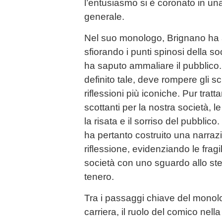
l’entusiasmo si è coronato in un
generale.
Nel suo monologo, Brignano ha af
sfiorando i punti spinosi della 
ha saputo ammaliare il pubblico
definito tale, deve rompere gli s
riflessioni più iconiche. Pur trat
scottanti per la nostra società,
la risata e il sorriso del pubblico
ha pertanto costruito una narraz
riflessione, evidenziando le fragili
società con uno sguardo allo st
tenero.
Tra i passaggi chiave del monol
carriera, il ruolo del comico nella