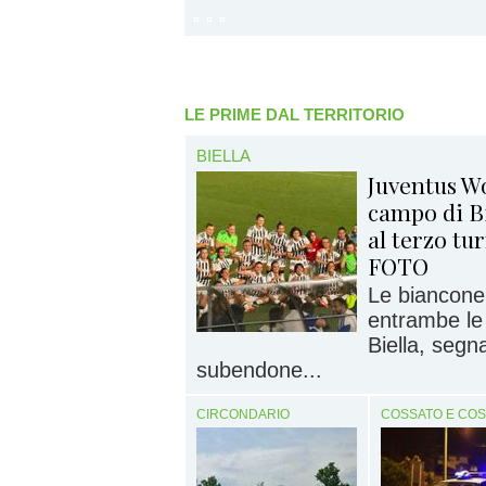
LE PRIME DAL TERRITORIO
BIELLA
Juventus Wo
campo di Bi
al terzo t
FOTO
Le biancone
entrambe le 
Biella, segn
subendone...
CIRCONDARIO
COSSATO E CO