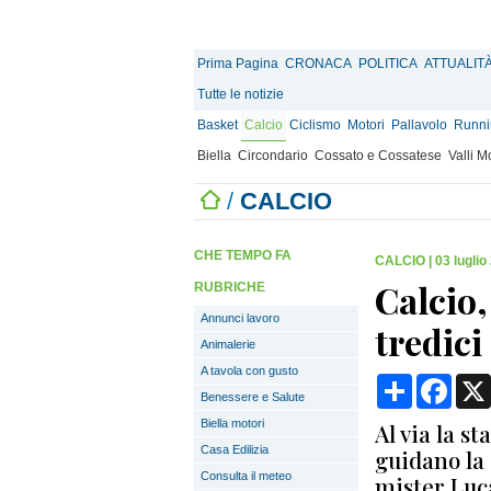
Prima Pagina
CRONACA
POLITICA
ATTUALIT
Tutte le notizie
Basket
Calcio
Ciclismo
Motori
Pallavolo
Runnin
Biella
Circondario
Cossato e Cossatese
Valli 
/
CALCIO
CHE TEMPO FA
CALCIO
|
03 luglio
Calcio,
RUBRICHE
Annunci lavoro
tredic
Animalerie
A tavola con gusto
Condividi
Face
Benessere e Salute
Biella motori
Al via la s
Casa Edilizia
guidano la 
Consulta il meteo
mister Luc