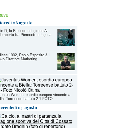
REVE
iovedì 06 agosto
ie D, la Biellese nel girone A:
de aperta fra Piemonte e Liguria
llese 1902, Paolo Esposito è il
vo Direttore Marketing
entus Women, esordio europeo vincente a
lla: Torreense battuto 2-1 FOTO
ercoledì 05 agosto