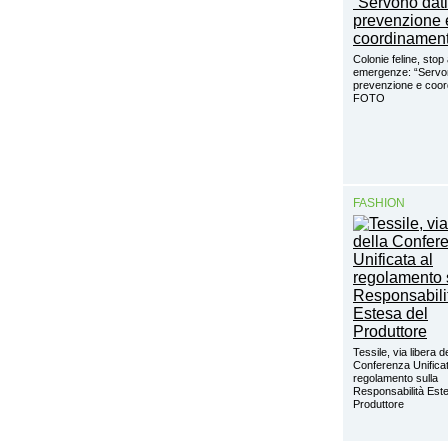
Colonie feline, stop 
emergenze: “Servon
prevenzione e coo
FOTO
FASHION
Tessile, via libera d
Conferenza Unificat
regolamento sulla
Responsabilità Este
Produttore