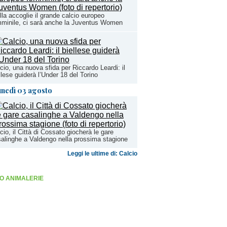
lla accoglie il grande calcio europeo
minile, ci sarà anche la Juventus Women
cio, una nuova sfida per Riccardo Leardi: il
llese guiderà l’Under 18 del Torino
unedì 03 agosto
cio, il Città di Cossato giocherà le gare
alinghe a Valdengo nella prossima stagione
Leggi le ultime di: Calcio
O ANIMALERIE