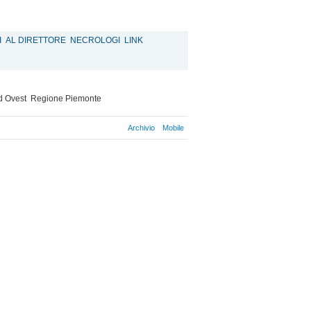
I
AL DIRETTORE
NECROLOGI
LINK
d Ovest
Regione Piemonte
Archivio
Mobile