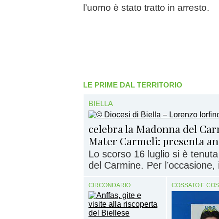
l’uomo è stato tratto in arresto.
LE PRIME DAL TERRITORIO
BIELLA
celebra la Madonna del Ca
Mater Carmeli: presenta anc
Lo scorso 16 luglio si è tenut
del Carmine. Per l’occasione, i
CIRCONDARIO
COSSATO E CO