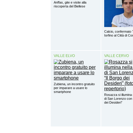
Anffas, gite e visite alla
riscoperta del Biellese
Calcio, confermato 
Iorfino al Città di C
VALLE ELVO
VALLE CERVO
Zubiena, un incontro gratuito
per imparare a usare lo
smartphone
Rosazza si illumina 
di San Lorenzo con 
dei Desideri”