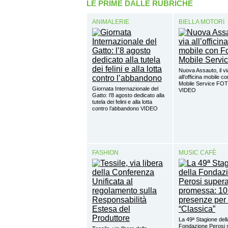
LE PRIME DALLE RUBRICHE
ANIMALERIE
BIELLA MOTORI
Nuova Assauto, il vi
all’officina mobile c
Mobile Service FO
Giornata Internazionale del
VIDEO
Gatto: l’8 agosto dedicato alla
tutela dei felini e alla lotta
contro l’abbandono VIDEO
FASHION
MUSIC CAFÈ
La 49ª Stagione dell
Fondazione Perosi 