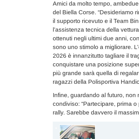
Amici da molto tempo, ambedue co
del Biella Corse. “Desideriamo ri
il supporto ricevuto e il Team Bi
l’assistenza tecnica della vettura –
ottenuti negli ultimi due anni, co
sono uno stimolo a migliorare. L’
2026 è innanzitutto tagliare il t
conquistare una posizione super
più grande sarà quella di regalar
ragazzi della Polisportiva Handi
Infine, guardando al futuro, n
condiviso: “Partecipare, prima o
rally. Sarebbe davvero il massim