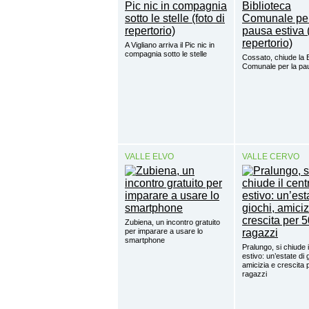
A Vigliano arriva il Pic nic in
compagnia sotto le stelle
Cossato, chiude la B
Comunale per la pa
VALLE ELVO
VALLE CERVO
Zubiena, un incontro gratuito
per imparare a usare lo
smartphone
Pralungo, si chiude i
estivo: un’estate di 
amicizia e crescita 
ragazzi