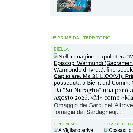
LE PRIME DAL TERRITORIO
BIELLA
Da “Su Nuraghe” una paròla
Agosto 2026, «M» come «M
Omaggio dei Sardi dell’Altrove 
“omagià daj Sardagneuj...
CIRCONDARIO
COSSATO E CO