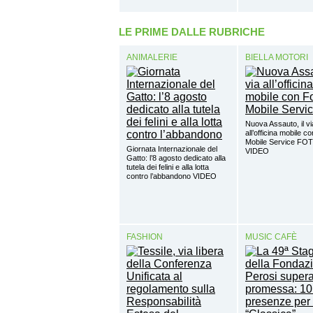
LE PRIME DALLE RUBRICHE
ANIMALERIE
BIELLA MOTORI
Nuova Assauto, il vi
all’officina mobile c
Mobile Service FO
Giornata Internazionale del
VIDEO
Gatto: l’8 agosto dedicato alla
tutela dei felini e alla lotta
contro l’abbandono VIDEO
FASHION
MUSIC CAFÈ