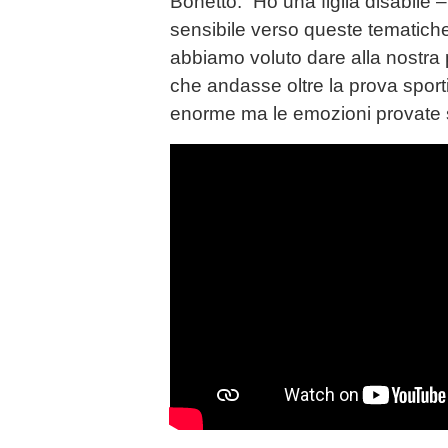
Bonetto: “Ho una figlia disabile 
sensibile verso queste tematich
abbiamo voluto dare alla nostra 
che andasse oltre la prova sport
enorme ma le emozioni provate s