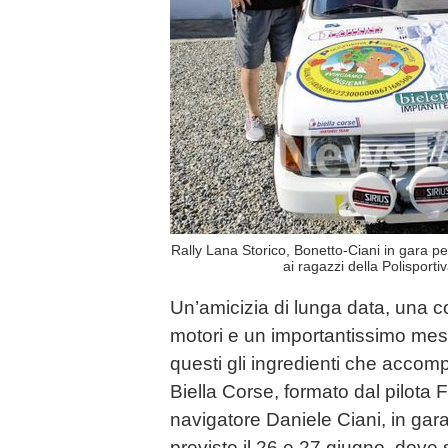
Rally Lana Storico, Bonetto-Ciani in gara pe
ai ragazzi della Polispor
Un’amicizia di lunga data, una 
motori e un importantissimo mes
questi gli ingredienti che accom
Biella Corse, formato dal pilota 
navigatore Daniele Ciani, in gara
previsto il 26 e 27 giugno, dove