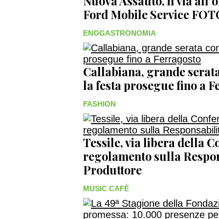
Nuova Assauto, il via all’
Ford Mobile Service FO
ENOGASTRONOMIA
Callabiana, grande serata
la festa prosegue fino a
FASHION
Tessile, via libera della 
regolamento sulla Respon
Produttore
MUSIC CAFÈ