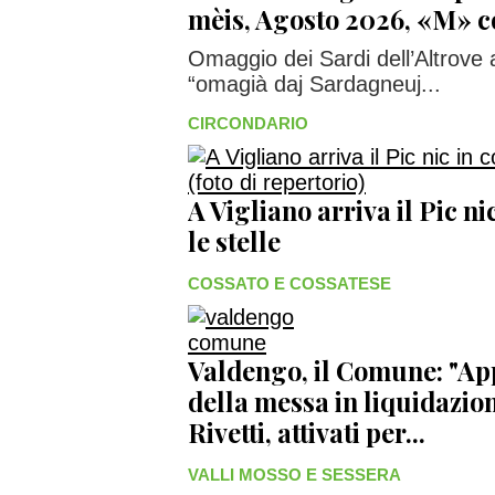
mèis, Agosto 2026, «M»
Omaggio dei Sardi dell’Altrove a
“omagià daj Sardagneuj...
CIRCONDARIO
A Vigliano arriva il Pic n
le stelle
COSSATO E COSSATESE
Valdengo, il Comune: "Ap
della messa in liquidazio
Rivetti, attivati per...
VALLI MOSSO E SESSERA