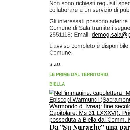
Non sono richiesti requisiti spec
collaborare a un servizio di pubbl
Gli interessati possono aderire a
Comune di Sala tramite i seguen
2551118; Email:
demog.sala@ptb
L’avviso completo è disponibile s
Comune.
s.zo.
LE PRIME DAL TERRITORIO
BIELLA
Da “Su Nuraghe” una par