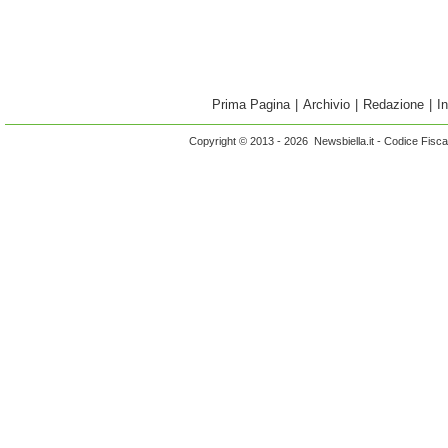
Prima Pagina
|
Archivio
|
Redazione
|
I
Copyright © 2013 - 2026 Newsbiella.it - Codice Fisc