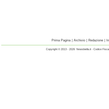
Prima Pagina
|
Archivio
|
Redazione
|
I
Copyright © 2013 - 2026 Newsbiella.it - Codice Fisc