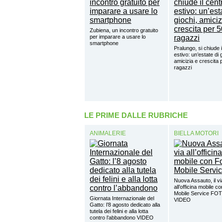
Zubiena, un incontro gratuito
per imparare a usare lo
smartphone
Pralungo, si chiude i
estivo: un’estate di 
amicizia e crescita 
ragazzi
LE PRIME DALLE RUBRICHE
ANIMALERIE
BIELLA MOTORI
Nuova Assauto, il vi
all’officina mobile c
Mobile Service FO
Giornata Internazionale del
VIDEO
Gatto: l’8 agosto dedicato alla
tutela dei felini e alla lotta
contro l’abbandono VIDEO