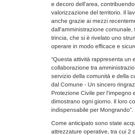
e decoro dell'area, contribuendo a
valorizzazione del territorio. Il l
anche grazie ai mezzi recenteme
dall'amministrazione comunale, tra
trincia, che si è rivelato uno st
operare in modo efficace e sicu
“Questa attività rappresenta un
collaborazione tra amministrazion
servizio della comunità e della c
dal Comune - Un sincero ringrazi
Protezione Civile per l'impegno e
dimostrano ogni giorno. Il loro c
indispensabile per Mongrando”.
Come anticipato sono state acqui
attrezzature operative, tra cui 2