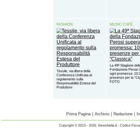
FASHION
MUSIC CAFÈ
La 49ª Stagione dell
Fondazione Perosi 
Tessile, via libera della
ogni promessa: 10.
Conferenza Unificata al
presenze per la “Cl
regolamento sulla
FOTO
Responsabilità Estesa del
Produttore
Prima Pagina
|
Archivio
|
Redazione
|
I
Copyright © 2013 - 2026 Newsbiella.it - Codice Fisc