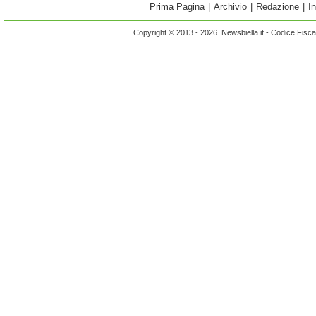
Prima Pagina
|
Archivio
|
Redazione
|
I
Copyright © 2013 - 2026 Newsbiella.it - Codice Fisc