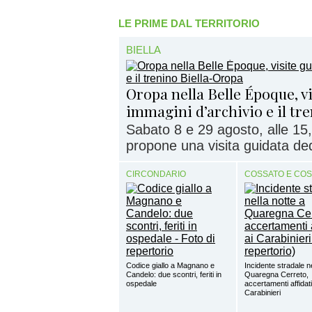
LE PRIME DAL TERRITORIO
BIELLA
Oropa nella Belle Époque, vi
immagini d’archivio e il tr
Sabato 8 e 29 agosto, alle 15,
propone una visita guidata dedi
CIRCONDARIO
COSSATO E CO
Codice giallo a Magnano e
Incidente stradale ne
Candelo: due scontri, feriti in
Quaregna Cerreto,
ospedale
accertamenti affidati
Carabinieri