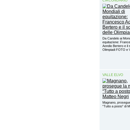
CIRCONDARIO
Da Candelo ai Mondi
equitazione: Franc
Aondio Bertero e il 
Olimpiadi FOTO e
VALLE ELVO
Magnano, prosegue
“Tutto a posto” di 