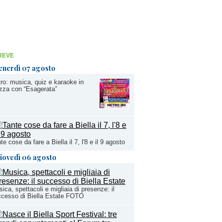
REVE
enerdì 07 agosto
ro: musica, quiz e karaoke in
zza con “Esagerata”
te cose da fare a Biella il 7, l'8 e il 9 agosto
iovedì 06 agosto
ica, spettacoli e migliaia di presenze: il
cesso di Biella Estate FOTO