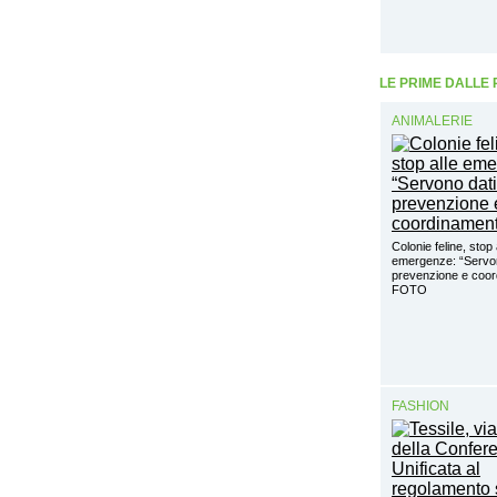
LE PRIME DALLE
ANIMALERIE
Colonie feline, stop 
emergenze: “Servon
prevenzione e coo
FOTO
FASHION