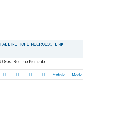
I
AL DIRETTORE
NECROLOGI
LINK
d Ovest
Regione Piemonte
Archivio
Mobile