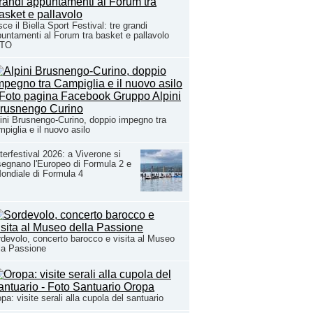
ce il Biella Sport Festival: tre grandi
untamenti al Forum tra basket e pallavolo
TO
ini Brusnengo-Curino, doppio impegno tra
piglia e il nuovo asilo
erfestival 2026: a Viverone si
egnano l'Europeo di Formula 2 e
Mondiale di Formula 4
devolo, concerto barocco e visita al Museo
la Passione
pa: visite serali alla cupola del santuario