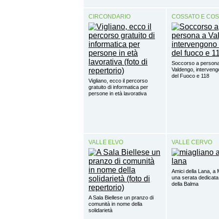
CIRCONDARIO
COSSATO E CO
Soccorso a person
Valdengo, intervengo
del Fuoco e 118
Vigliano, ecco il percorso
gratuito di informatica per
persone in età lavorativa
VALLE ELVO
VALLE CERVO
Amici della Lana, a 
una serata dedicata
della Balma
A Sala Biellese un pranzo di
comunità in nome della
solidarietà