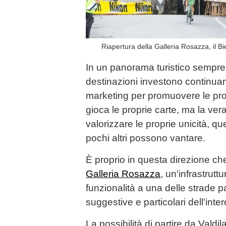
Riapertura della Galleria Rosazza, il B
In un panorama turistico sempre p
destinazioni investono continuam
marketing per promuovere le pro
gioca le proprie carte, ma la ver
valorizzare le proprie unicità, que
pochi altri possono vantare.
È proprio in questa direzione che
Galleria Rosazza
, un'infrastrutt
funzionalità a una delle strade 
suggestive e particolari dell'inte
La possibilità di partire da Valdi