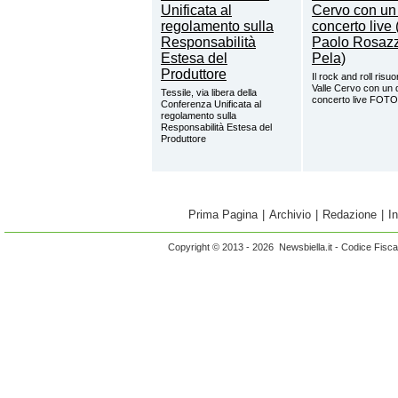
Il rock and roll risuo
Valle Cervo con un 
Tessile, via libera della
concerto live FOTO
Conferenza Unificata al
regolamento sulla
Responsabilità Estesa del
Produttore
Prima Pagina
|
Archivio
|
Redazione
|
I
Copyright © 2013 - 2026 Newsbiella.it - Codice Fisc