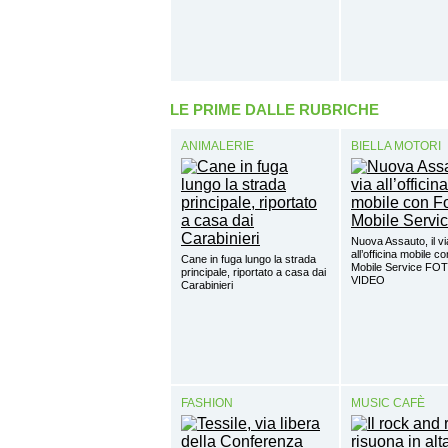
LE PRIME DALLE RUBRICHE
ANIMALERIE
BIELLA MOTORI
Nuova Assauto, il vi
all’officina mobile c
Cane in fuga lungo la strada
Mobile Service FO
principale, riportato a casa dai
VIDEO
Carabinieri
FASHION
MUSIC CAFÈ