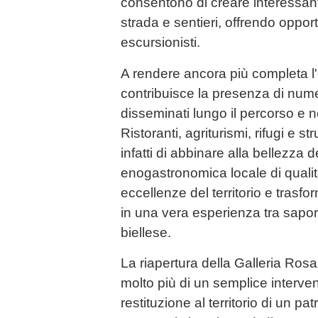
consentono di creare interessanti 
strada e sentieri, offrendo oppor
escursionisti.
A rendere ancora più completa l'
contribuisce la presenza di numer
disseminati lungo il percorso e ne
Ristoranti, agriturismi, rifugi e s
infatti di abbinare alla bellezza 
enogastronomica locale di qualit
eccellenze del territorio e tras
in una vera esperienza tra sapori
biellese.
La riapertura della Galleria Ros
molto più di un semplice intervent
restituzione al territorio di un pat