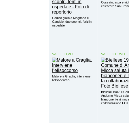
Cossato, arpa e viol
celebrare San Fra
Codice giallo a Magnano e
Candelo: due scontri, feriti in
ospedale
VALLE ELVO
VALLE CERVO
Malore a Graglia, interviene
l’elisoccorso
Biellese 1902, il Co
Andorno Micca salut
bianconeri e rinnova
collaborazione FO