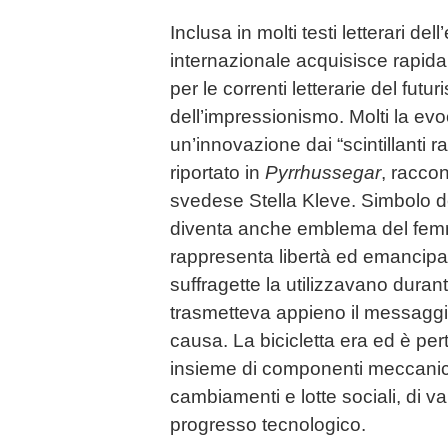
Inclusa in molti testi letterari dell
internazionale acquisisce rapida
per le correnti letterarie del fut
dell’impressionismo. Molti la e
un’innovazione dai “scintillanti r
riportato in
Pyrrhussegar
, raccon
svedese Stella Kleve. Simbolo d
diventa anche emblema del fem
rappresenta libertà ed emancipa
suffragette la utilizzavano durant
trasmetteva appieno il messaggi
causa. La bicicletta era ed è per
insieme di componenti meccani
cambiamenti e lotte sociali, di val
progresso tecnologico.