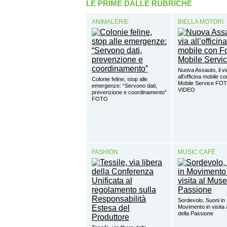
LE PRIME DALLE RUBRICHE
ANIMALERIE
BIELLA MOTORI
Nuova Assauto, il vi
all’officina mobile c
Colonie feline, stop alle
Mobile Service FO
emergenze: “Servono dati,
VIDEO
prevenzione e coordinamento”
FOTO
FASHION
MUSIC CAFÈ
Sordevolo, Suoni in
Movimento in visita
della Passione