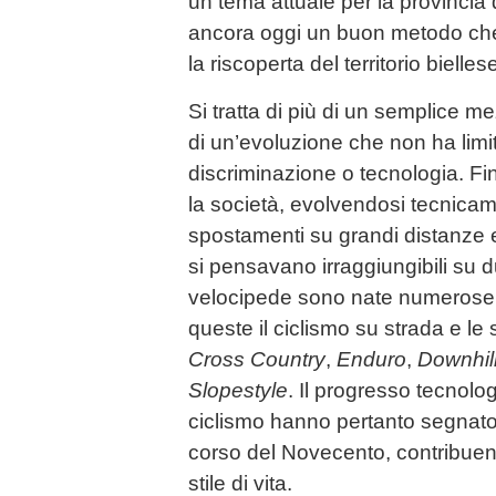
un tema attuale per la provincia di
ancora oggi un buon metodo che
la riscoperta del territorio bielles
Si tratta di più di un semplice me
di un’evoluzione che non ha limit
discriminazione o tecnologia. Fi
la società, evolvendosi tecnicam
spostamenti su grandi distanze 
si pensavano irraggiungibili su 
velocipede sono nate numerose di
queste il ciclismo su strada e le
Cross Country
,
Enduro
,
Downhil
Slopestyle
. Il progresso tecnolog
ciclismo hanno pertanto segnato
corso del Novecento, contribuen
stile di vita.