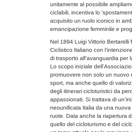
unitamente al possibile ampliamen
ciclabili, incentiva lo ‘spostament
acquisito un ruolo iconico in amb
emancipazione femminile e progr
Nel 1894 Luigi Vittorio Bertarelli
Ciclistico Italiano con l’intenzi
di trasporto all’avanguardia per l
Lo scopo iniziale dell’Associazio
promuovere non solo un nuovo m
sport, ma anche quello di valorizz
degli itinerari cicloturistici da pe
appassionati. Si trattava di un’ini
neounificata Italia da una nuova
ruote. Data anche la riapertura 
quello del cicloturismo e del ciclo