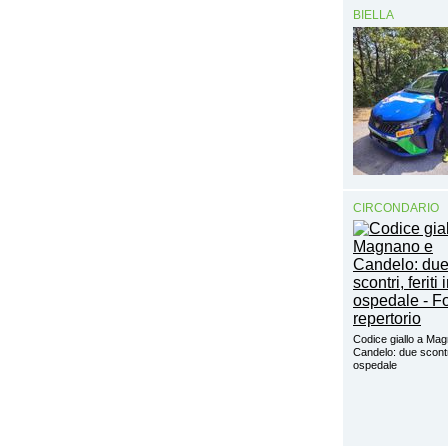
BIELLA
CIRCONDARIO
Codice giallo a Ma
Candelo: due scontri,
ospedale