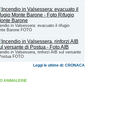
endio in Valsessera: evacuato il rifugio
nte Barone FOTO
endio in Valsessera, rinforzi AIB sul versante
 Postua FOTO
Leggi le ultime di: CRONACA
O ANIMALERIE