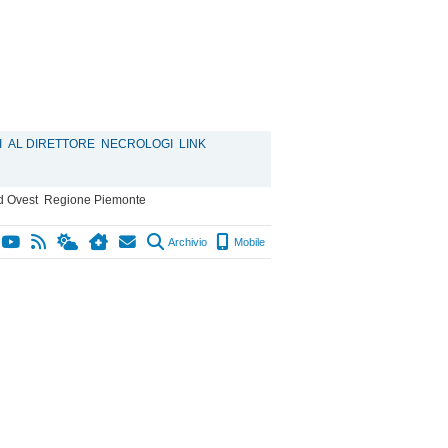
I
AL DIRETTORE
NECROLOGI
LINK
d Ovest
Regione Piemonte
Archivio
Mobile