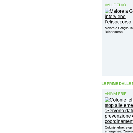
VALLE ELVO
Malore a Graglia, in
l’elisoccorso
LE PRIME DALLE
ANIMALERIE
Colonie feline, stop 
emergenze: “Servon