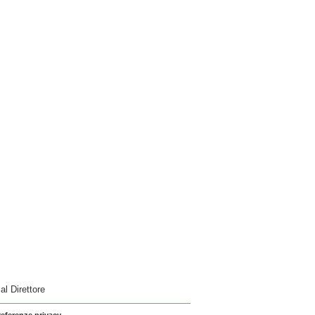
 al Direttore
referenze privacy