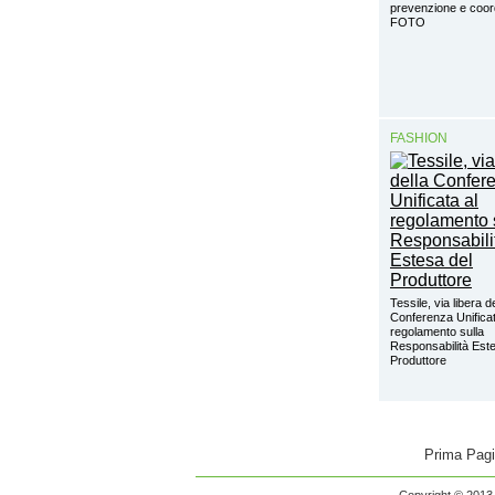
prevenzione e coo
FOTO
FASHION
Tessile, via libera d
Conferenza Unificat
regolamento sulla
Responsabilità Este
Produttore
Prima Pag
Copyright © 2013 