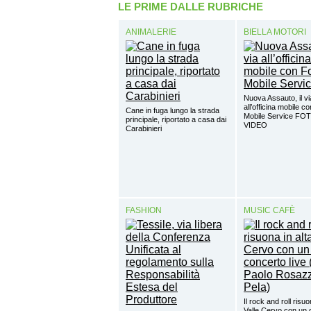
LE PRIME DALLE RUBRICHE
ANIMALERIE
BIELLA MOTORI
Nuova Assauto, il vi
all’officina mobile c
Cane in fuga lungo la strada
Mobile Service FO
principale, riportato a casa dai
VIDEO
Carabinieri
FASHION
MUSIC CAFÈ
Il rock and roll risuo
Valle Cervo con un 