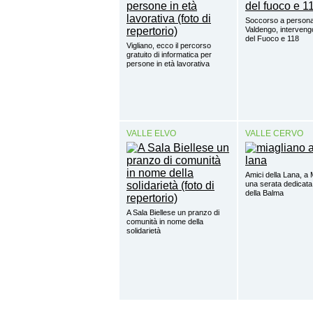
Soccorso a person
Valdengo, intervengo
del Fuoco e 118
Vigliano, ecco il percorso
gratuito di informatica per
persone in età lavorativa
VALLE ELVO
VALLE CERVO
Amici della Lana, a 
una serata dedicata
della Balma
A Sala Biellese un pranzo di
comunità in nome della
solidarietà