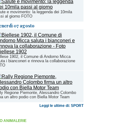
ute e movimento: la leggenda dei 10mila
si al giorno FOTO
enerdì 07 agosto
llese 1902, il Comune di Andorno Micca
uta i bianconeri e rinnova la collaborazione
TO
ly Regione Piemonte, Alessandro Colombo
ma un altro podio con Biella Motor Team
Leggi le ultime di: SPORT
O ANIMALERIE