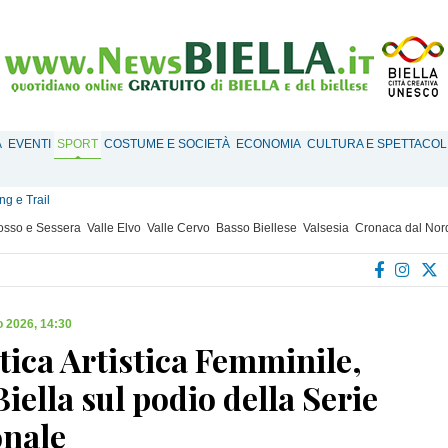
À
EVENTI
SPORT
COSTUME E SOCIETÀ
ECONOMIA
CULTURA E SPETTACOL
g e Trail
Mosso e Sessera
Valle Elvo
Valle Cervo
Basso Biellese
Valsesia
Cronaca dal Nor
 2026, 14:30
ica Artistica Femminile,
iella sul podio della Serie
onale