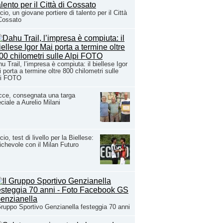
cio, un giovane portiere di talento per il Città
Cossato
u Trail, l’impresa è compiuta: il biellese Igor
 porta a termine oltre 800 chilometri sulle
pi FOTO
ce, consegnata una targa
ciale a Aurelio Milani
cio, test di livello per la Biellese:
chevole con il Milan Futuro
Gruppo Sportivo Genzianella festeggia 70 anni