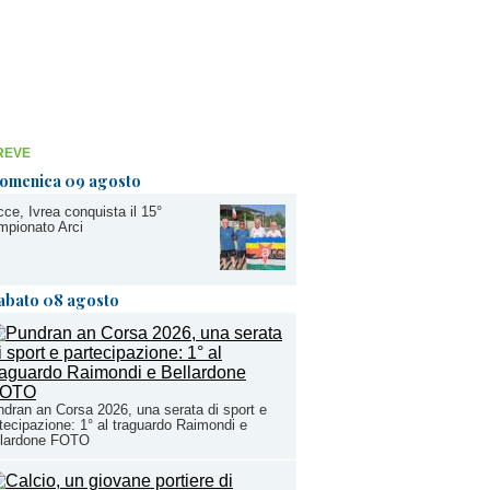
REVE
omenica 09 agosto
ce, Ivrea conquista il 15°
pionato Arci
abato 08 agosto
dran an Corsa 2026, una serata di sport e
tecipazione: 1° al traguardo Raimondi e
llardone FOTO