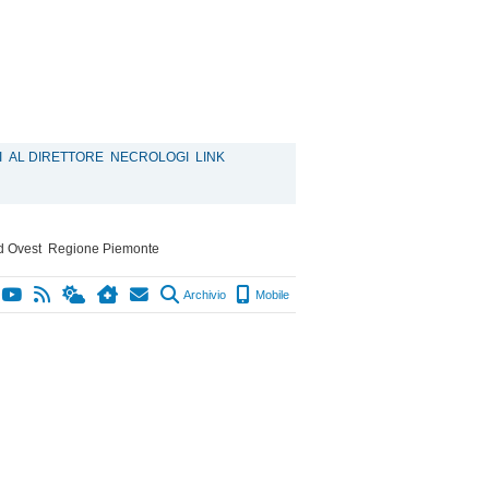
I
AL DIRETTORE
NECROLOGI
LINK
d Ovest
Regione Piemonte
Archivio
Mobile