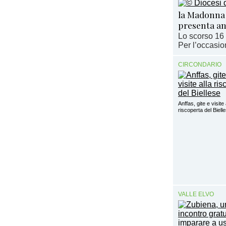
la Madonna 
presenta an
Lo scorso 16 
Per l’occasion
CIRCONDARIO
Anffas, gite e visite 
riscoperta del Biell
VALLE ELVO