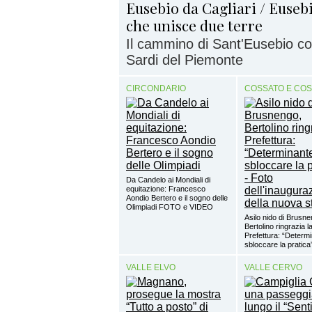
Eusebio da Cagliari / Eusebio
che unisce due terre
Il cammino di Sant'Eusebio con
Sardi del Piemonte
CIRCONDARIO
COSSATO E CO
Da Candelo ai Mondiali di
equitazione: Francesco
Aondio Bertero e il sogno delle
Olimpiadi FOTO e VIDEO
Asilo nido di Brusne
Bertolino ringrazia l
Prefettura: “Determ
sbloccare la pratica
VALLE ELVO
VALLE CERVO