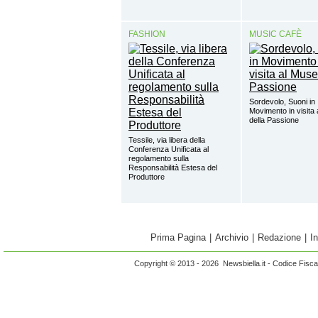
FASHION
MUSIC CAFÈ
Sordevolo, Suoni in
Movimento in visita
della Passione
Tessile, via libera della
Conferenza Unificata al
regolamento sulla
Responsabilità Estesa del
Produttore
Prima Pagina
|
Archivio
|
Redazione
|
I
Copyright © 2013 - 2026 Newsbiella.it - Codice Fisc