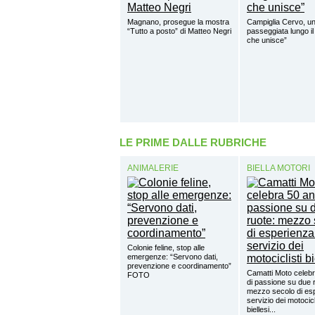
Magnano, prosegue la mostra
Campiglia Cervo, u
“Tutto a posto” di Matteo Negri
passeggiata lungo il
che unisce”
LE PRIME DALLE RUBRICHE
ANIMALERIE
BIELLA MOTORI
Colonie feline, stop alle
emergenze: “Servono dati,
prevenzione e coordinamento”
Camatti Moto celebr
FOTO
di passione su due 
mezzo secolo di esp
servizio dei motocicl
biellesi...