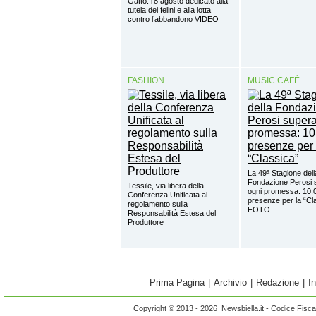
Gatto: l’8 agosto dedicato alla
tutela dei felini e alla lotta
contro l’abbandono VIDEO
FASHION
MUSIC CAFÈ
La 49ª Stagione dell
Fondazione Perosi 
Tessile, via libera della
ogni promessa: 10.
Conferenza Unificata al
presenze per la “Cl
regolamento sulla
FOTO
Responsabilità Estesa del
Produttore
Prima Pagina
|
Archivio
|
Redazione
|
I
Copyright © 2013 - 2026 Newsbiella.it - Codice Fisc