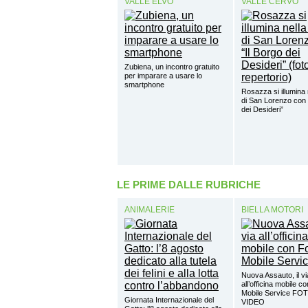
VALLE ELVO
VALLE CERVO
Zubiena, un incontro gratuito
per imparare a usare lo
smartphone
Rosazza si illumina 
di San Lorenzo con 
dei Desideri”
LE PRIME DALLE RUBRICHE
ANIMALERIE
BIELLA MOTORI
Nuova Assauto, il vi
all’officina mobile c
Mobile Service FO
Giornata Internazionale del
VIDEO