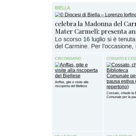
BIELLA
celebra la Madonna del Ca
Mater Carmeli: presenta anc
Lo scorso 16 luglio si è tenut
del Carmine. Per l’occasione, i
CIRCONDARIO
COSSATO E CO
Anffas, gite e visite alla
riscoperta del Biellese
Cossato, chiude la B
Comunale per la pa